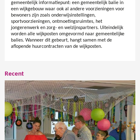
gemeentelijk informatiepunt: een gemeentelijk balie in
een wijkgebouw waar ook al andere voorzieningen voor
bewoners zijn zoals onderwijsinstellingen,
sportvoorzieningen, ontmoetingsruimtes, het
jongerenwerk en zorg- en welzijnspartners. Uiteindelijk
worden alle wijkposten omgevormd naar gemeentelijke
balies. Wanneer dit gebeurt, hangt samen met de
aflopende huurcontracten van de wijkposten.
Recent