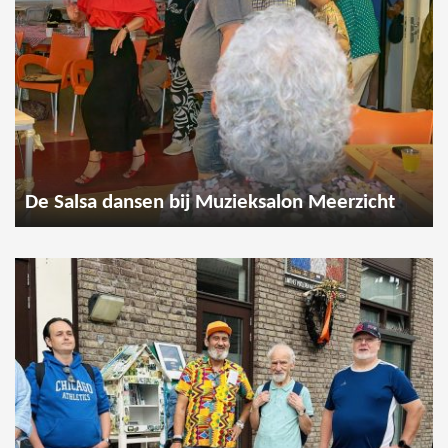
De Salsa dansen bij Muzieksalon Meerzicht