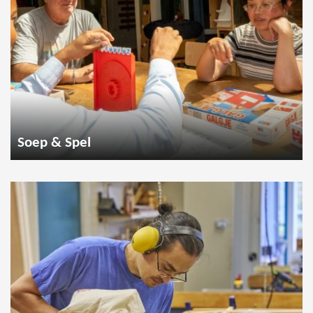
Soep & Spel