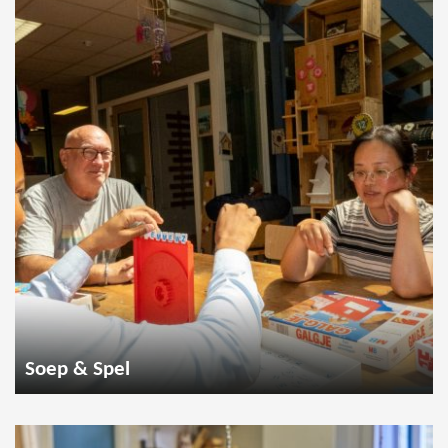
Soep & Spel