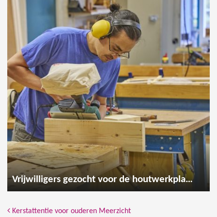
Vrijwilligers gezocht voor de houtwerkplaats
Bericht Navigatie
Kerstattentie voor ouderen Meerzicht