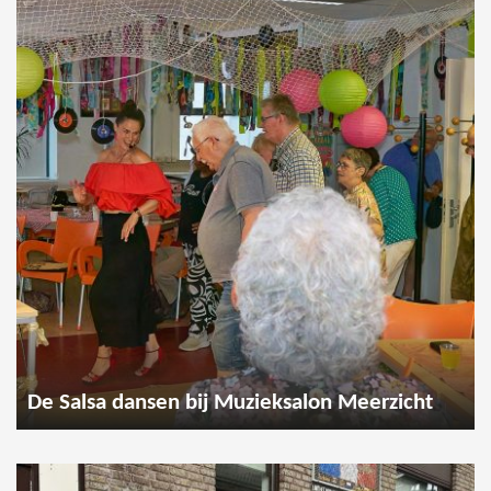
De Salsa dansen bij Muzieksalon Meerzicht