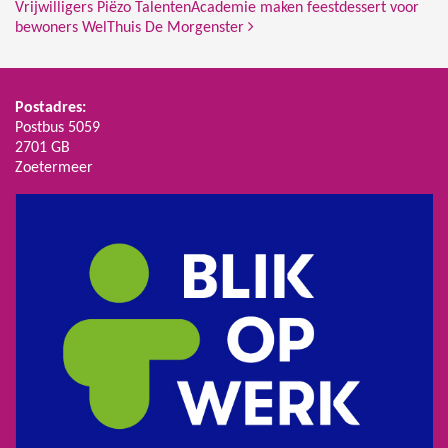
Vrijwilligers Piëzo TalentenAcademie maken feestdessert voor
bewoners WelThuis De Morgenster
Postadres:
Postbus 5059
2701 GB
Zoetermeer