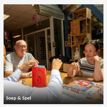
Soep & Spel