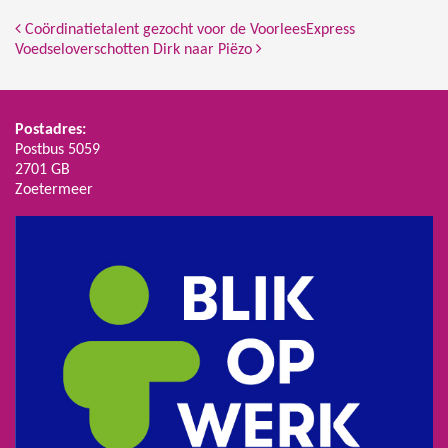
Bericht Navigatie
Coördinatietalent gezocht voor de VoorleesExpress
Voedseloverschotten Dirk naar Piëzo
Postadres:
Postbus 5059
2701 GB
Zoetermeer