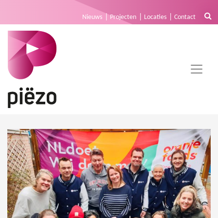
Nieuws
Projecten
Locaties
Contact