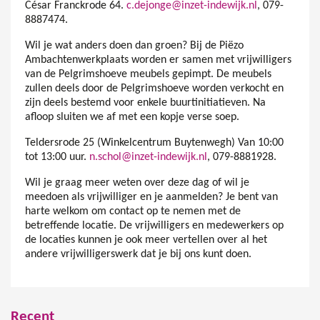
César Franckrode 64.
c.dejonge@inzet-indewijk.nl
, 079-
8887474.
Wil je wat anders doen dan groen? Bij de Piëzo
Ambachtenwerkplaats worden er samen met vrijwilligers
van de Pelgrimshoeve meubels gepimpt. De meubels
zullen deels door de Pelgrimshoeve worden verkocht en
zijn deels bestemd voor enkele buurtinitiatieven. Na
afloop sluiten we af met een kopje verse soep.
Teldersrode 25 (Winkelcentrum Buytenwegh) Van 10:00
tot 13:00 uur.
n.schol@inzet-indewijk.nl
, 079-8881928.
Wil je graag meer weten over deze dag of wil je
meedoen als vrijwilliger en je aanmelden? Je bent van
harte welkom om contact op te nemen met de
betreffende locatie. De vrijwilligers en medewerkers op
de locaties kunnen je ook meer vertellen over al het
andere vrijwilligerswerk dat je bij ons kunt doen.
Recent