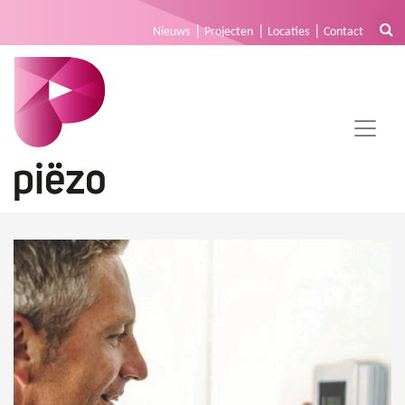
Nieuws
Projecten
Locaties
Contact