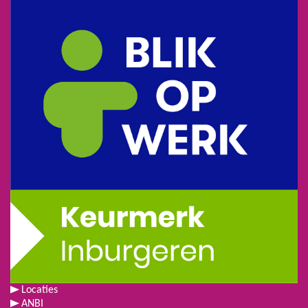
Locaties
ANBI