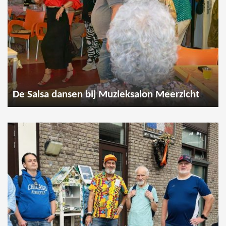
De Salsa dansen bij Muzieksalon Meerzicht