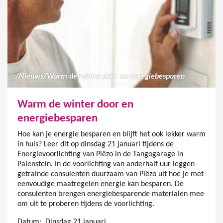
/
Nieuws
/
Warm de winter door en energiebesparen
Warm de winter door en
energiebesparen
Hoe kan je energie besparen en blijft het ook lekker warm
in huis? Leer dit op dinsdag 21 januari tijdens de
Energievoorlichting van Piëzo in de Tangogarage in
Palenstein. In de voorlichting van anderhalf uur leggen
getrainde consulenten duurzaam van Piëzo uit hoe je met
eenvoudige maatregelen energie kan besparen. De
consulenten brengen energiebesparende materialen mee
om uit te proberen tijdens de voorlichting.
Datum: Dinsdag 21 januari