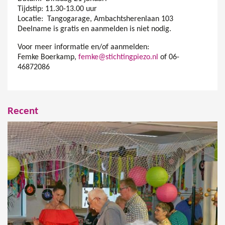
Tijdstip: 11.30-13.00 uur
Locatie: Tangogarage, Ambachtsherenlaan 103
Deelname is gratis en aanmelden is niet nodig.
Voor meer informatie en/of aanmelden:
Femke Boerkamp,
femke@stichtingpiezo.nl
of 06-
46872086
Recent