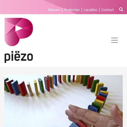
Nieuws
Projecten
Locaties
Contact