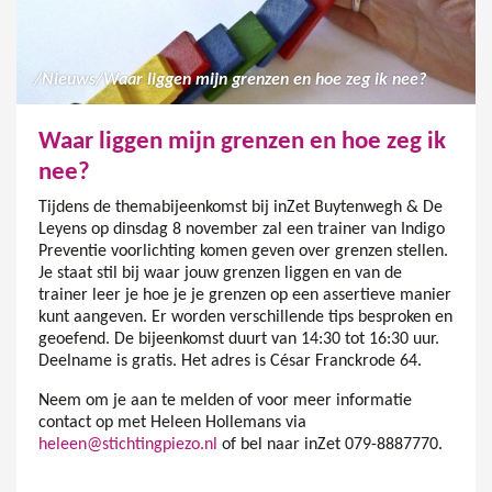
/
Nieuws
/
Waar liggen mijn grenzen en hoe zeg ik nee?
Waar liggen mijn grenzen en hoe zeg ik
nee?
Tijdens de themabijeenkomst bij inZet Buytenwegh & De
Leyens op dinsdag 8 november zal een trainer van Indigo
Preventie voorlichting komen geven over grenzen stellen.
Je staat stil bij waar jouw grenzen liggen en van de
trainer leer je hoe je je grenzen op een assertieve manier
kunt aangeven. Er worden verschillende tips besproken en
geoefend. De bijeenkomst duurt van 14:30 tot 16:30 uur.
Deelname is gratis. Het adres is César Franckrode 64.
Neem om je aan te melden of voor meer informatie
contact op met Heleen Hollemans via
heleen@stichtingpiezo.nl
of bel naar inZet 079-8887770.