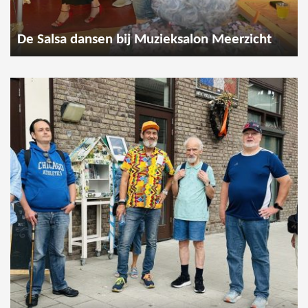
De Salsa dansen bij Muzieksalon Meerzicht