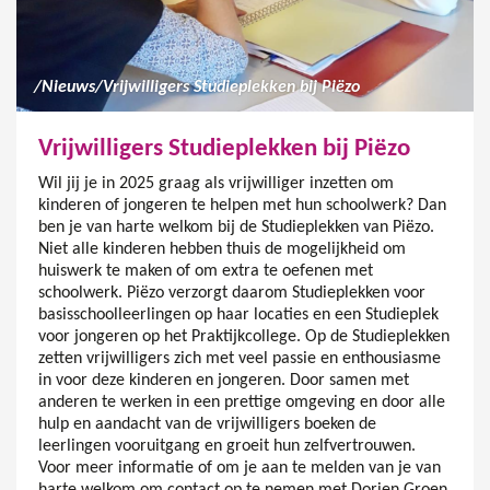
/
Nieuws
/
Vrijwilligers Studieplekken bij Piëzo
Vrijwilligers Studieplekken bij Piëzo
Wil jij je in 2025 graag als vrijwilliger inzetten om
kinderen of jongeren te helpen met hun schoolwerk? Dan
ben je van harte welkom bij de Studieplekken van Piëzo.
Niet alle kinderen hebben thuis de mogelijkheid om
huiswerk te maken of om extra te oefenen met
schoolwerk. Piëzo verzorgt daarom Studieplekken voor
basisschoolleerlingen op haar locaties en een Studieplek
voor jongeren op het Praktijkcollege. Op de Studieplekken
zetten vrijwilligers zich met veel passie en enthousiasme
in voor deze kinderen en jongeren. Door samen met
anderen te werken in een prettige omgeving en door alle
hulp en aandacht van de vrijwilligers boeken de
leerlingen vooruitgang en groeit hun zelfvertrouwen.
Voor meer informatie of om je aan te melden van je van
harte welkom om contact op te nemen met Dorien Groen,