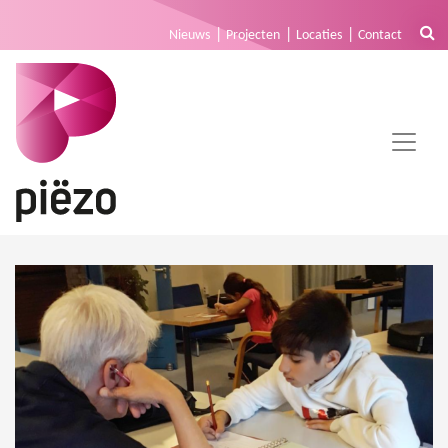
Nieuws
Projecten
Locaties
Contact