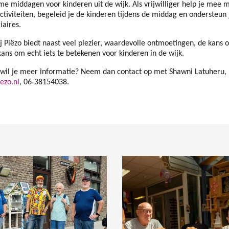
me middagen voor kinderen uit de wijk. Als vrijwilliger help je mee
ctiviteiten, begeleid je de kinderen tijdens de middag en ondersteun
iaires.
ij Piëzo biedt naast veel plezier, waardevolle ontmoetingen, de kans o
ans om echt iets te betekenen voor kinderen in de wijk.
f wil je meer informatie? Neem dan contact op met Shawni Latuheru,
ezo.nl
, 06-38154038.