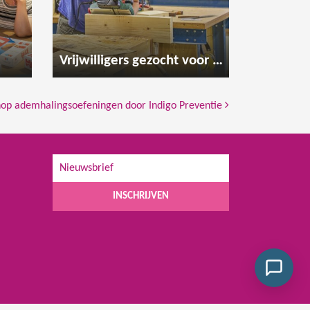
Vrijwilligers gezocht voor de houtwerkplaats
op ademhalingsoefeningen door Indigo Preventie