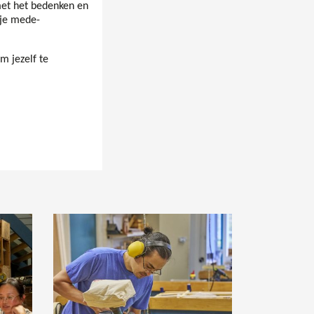
 met het bedenken en
 je mede-
m jezelf te