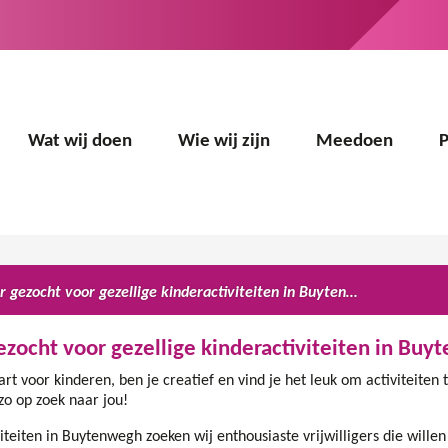
Wat wij doen
Wie wij zijn
Meedoen
Vrijwilliger gezocht voor gezellige kinderactiviteiten in Buytenwegh
gezocht voor gezellige kinderactiviteiten in Bu
rt voor kinderen, ben je creatief en vind je het leuk om activiteiten
ëzo op zoek naar jou!
iteiten in Buytenwegh zoeken wij enthousiaste vrijwilligers die wille