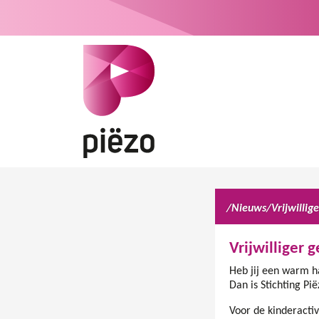
/
Nieuws
/
Vrijwilliger 
Heb jij een warm ha
Dan is Stichting Pi
Voor de kinderactiv