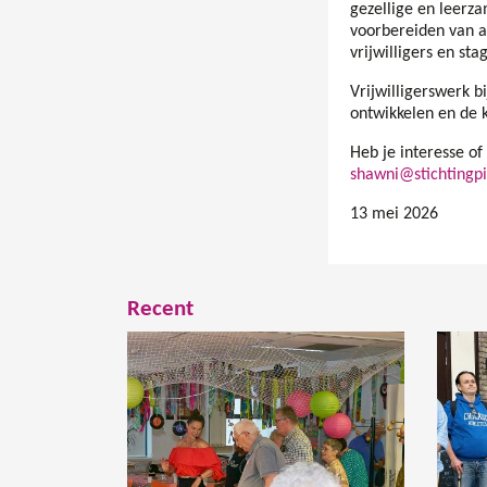
gezellige en leerza
voorbereiden van a
vrijwilligers en stag
Vrijwilligerswerk b
ontwikkelen en de k
Heb je interesse o
shawni@stichtingpi
13 mei 2026
Recent