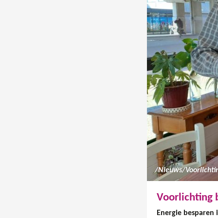
/
Nieuws
/
Voorlichting 
Energie besparen i