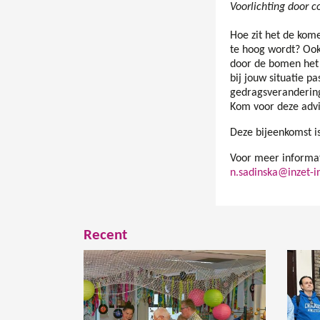
Voorlichting door c
Hoe zit het de kom
te hoog wordt? Ook 
door de bomen het 
bij jouw situatie p
gedragsverandering
Kom voor deze advi
Deze bijeenkomst i
Voor meer informat
n.sadinska@inzet-i
Recent