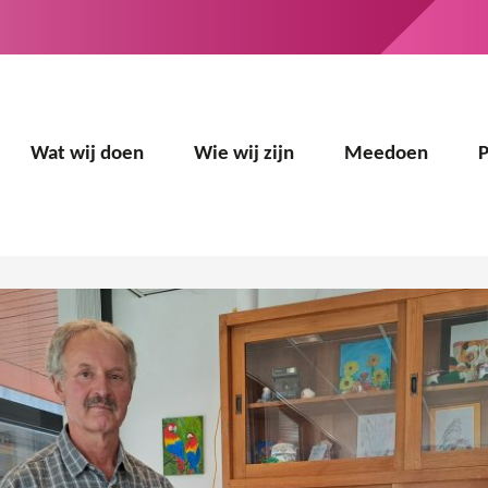
Wat wij doen
Wie wij zijn
Meedoen