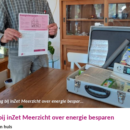
Voorlichting bij inZet Meerzicht over energie besparen
bij inZet Meerzicht over energie besparen
n huis