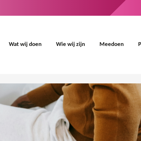
Wat wij doen
Wie wij zijn
Meedoen