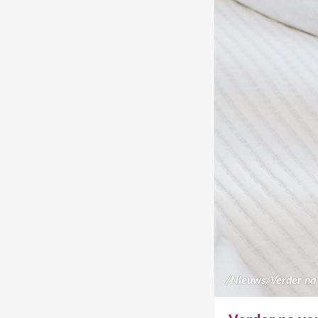
/
Nieuws
/
Verder na