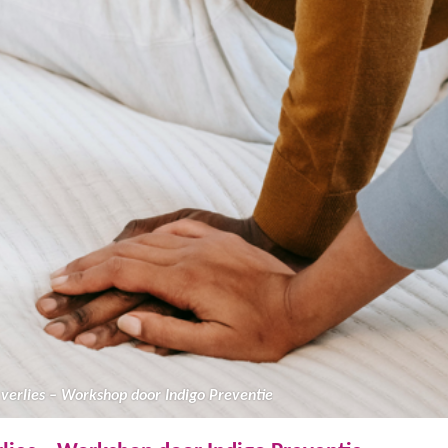
 verlies – Workshop door Indigo Preventie