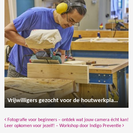
Vrijwilligers gezocht voor de houtwerkplaats
Bericht Navigatie
Fotografie voor beginners – ontdek wat jouw camera écht kan!
Leer opkomen voor jezelf! – Workshop door Indigo Preventie