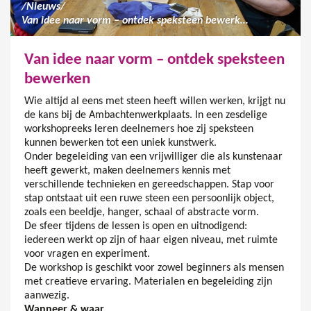
/
Nieuws
/
Van idee naar vorm – ontdek speksteen bewerken
Van idee naar vorm – ontdek speksteen
bewerken
Wie altijd al eens met steen heeft willen werken, krijgt nu
de kans bij de Ambachtenwerkplaats. In een zesdelige
workshopreeks leren deelnemers hoe zij speksteen
kunnen bewerken tot een uniek kunstwerk.
Onder begeleiding van een vrijwilliger die als kunstenaar
heeft gewerkt, maken deelnemers kennis met
verschillende technieken en gereedschappen. Stap voor
stap ontstaat uit een ruwe steen een persoonlijk object,
zoals een beeldje, hanger, schaal of abstracte vorm.
De sfeer tijdens de lessen is open en uitnodigend:
iedereen werkt op zijn of haar eigen niveau, met ruimte
voor vragen en experiment.
De workshop is geschikt voor zowel beginners als mensen
met creatieve ervaring. Materialen en begeleiding zijn
aanwezig.
Wanneer & waar