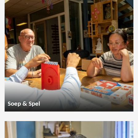
Soep & Spel