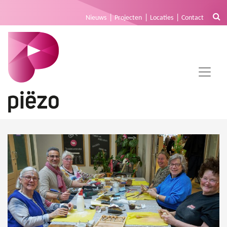
Nieuws
Projecten
Locaties
Contact