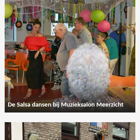
De Salsa dansen bij Muzieksalon Meerzicht