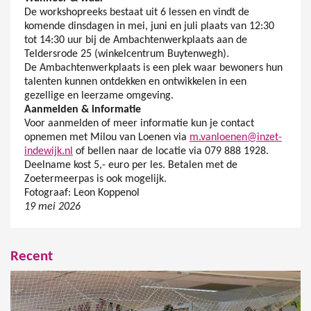
De workshopreeks bestaat uit 6 lessen en vindt de
komende dinsdagen in mei, juni en juli plaats van 12:30
tot 14:30 uur bij de Ambachtenwerkplaats aan de
Teldersrode 25 (winkelcentrum Buytenwegh).
De Ambachtenwerkplaats is een plek waar bewoners hun
talenten kunnen ontdekken en ontwikkelen in een
gezellige en leerzame omgeving.
Aanmelden & informatie
Voor aanmelden of meer informatie kun je contact
opnemen met Milou van Loenen via
m.vanloenen@inzet-
indewijk.nl
of bellen naar de locatie via 079 888 1928.
Deelname kost 5,- euro per les. Betalen met de
Zoetermeerpas is ook mogelijk.
Fotograaf: Leon Koppenol
19 mei 2026
Recent