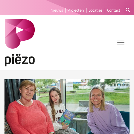
Nieuws
Projecten
Locaties
Contact