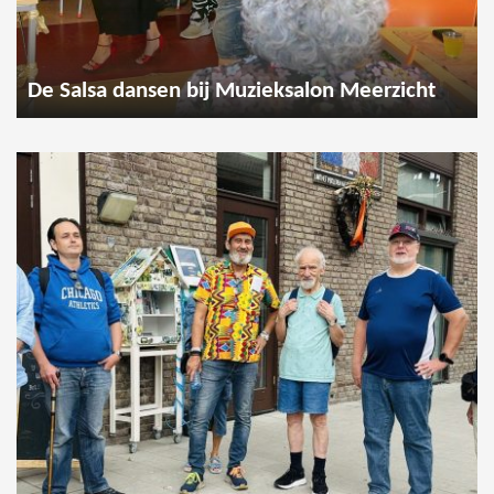
De Salsa dansen bij Muzieksalon Meerzicht