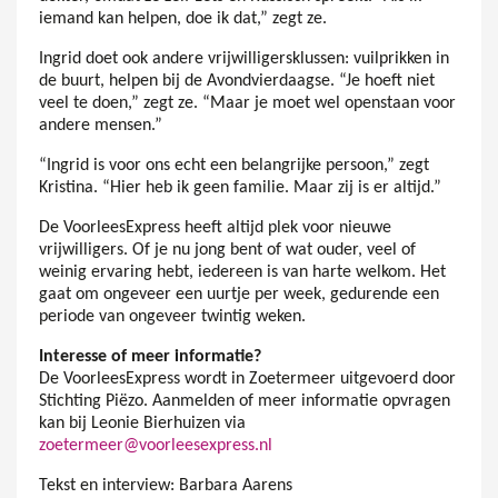
iemand kan helpen, doe ik dat,” zegt ze.
Ingrid doet ook andere vrijwilligersklussen: vuilprikken in
de buurt, helpen bij de Avondvierdaagse. “Je hoeft niet
veel te doen,” zegt ze. “Maar je moet wel openstaan voor
andere mensen.”
“Ingrid is voor ons echt een belangrijke persoon,” zegt
Kristina. “Hier heb ik geen familie. Maar zij is er altijd.”
De VoorleesExpress heeft altijd plek voor nieuwe
vrijwilligers. Of je nu jong bent of wat ouder, veel of
weinig ervaring hebt, iedereen is van harte welkom. Het
gaat om ongeveer een uurtje per week, gedurende een
periode van ongeveer twintig weken.
Interesse of meer informatie?
De VoorleesExpress wordt in Zoetermeer uitgevoerd door
Stichting Piëzo. Aanmelden of meer informatie opvragen
kan bij Leonie Bierhuizen via
zoetermeer@voorleesexpress.nl
Tekst en interview: Barbara Aarens