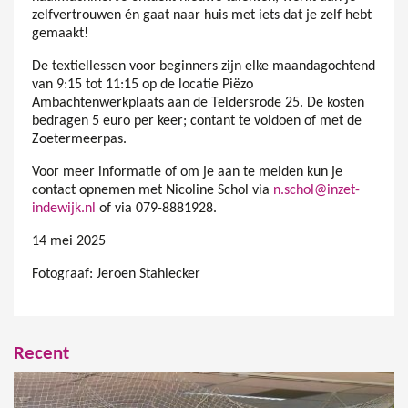
zelfvertrouwen én gaat naar huis met iets dat je zelf hebt
gemaakt!
De textiellessen voor beginners zijn elke maandagochtend
van 9:15 tot 11:15 op de locatie Piëzo
Ambachtenwerkplaats aan de Teldersrode 25. De kosten
bedragen 5 euro per keer; contant te voldoen of met de
Zoetermeerpas.
Voor meer informatie of om je aan te melden kun je
contact opnemen met Nicoline Schol via
n.schol@inzet-
indewijk.nl
of via 079-8881928.
14 mei 2025
Fotograaf: Jeroen Stahlecker
Recent