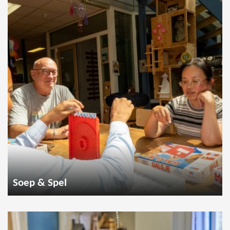
Soep & Spel