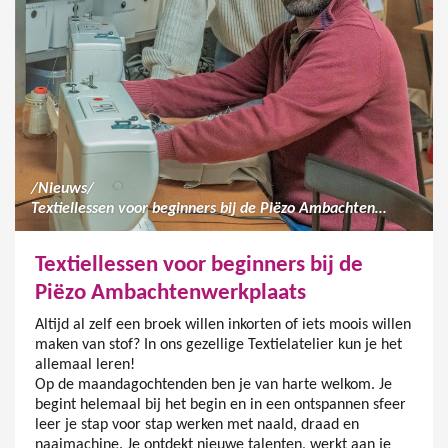
/
Nieuws
/
Textiellessen voor beginners bij de Piëzo Ambachtenwerkplaats
Textiellessen voor beginners bij de
Piëzo Ambachtenwerkplaats
Altijd al zelf een broek willen inkorten of iets moois willen
maken van stof? In ons gezellige Textielatelier kun je het
allemaal leren!
Op de maandagochtenden ben je van harte welkom. Je
begint helemaal bij het begin en in een ontspannen sfeer
leer je stap voor stap werken met naald, draad en
naaimachine. Je ontdekt nieuwe talenten, werkt aan je