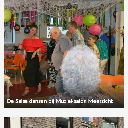
De Salsa dansen bij Muzieksalon Meerzicht