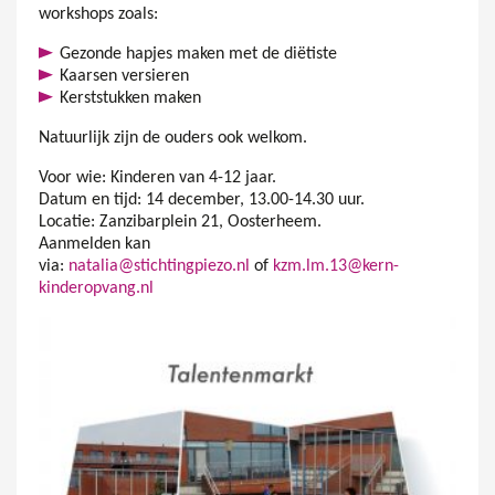
workshops zoals:
Gezonde hapjes maken met de diëtiste
Kaarsen versieren
Kerststukken maken
Natuurlijk zijn de ouders ook welkom.
Voor wie: Kinderen van 4-12 jaar.
Datum en tijd: 14 december, 13.00-14.30 uur.
Locatie: Zanzibarplein 21, Oosterheem.
Aanmelden kan
via:
natalia@stichtingpiezo.nl
of
kzm.lm.13@kern-
kinderopvang.nl