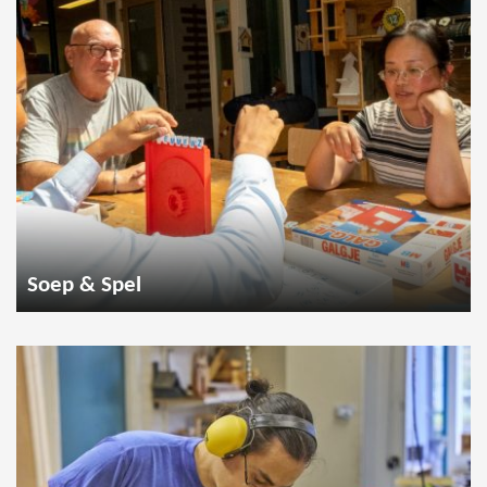
Soep & Spel