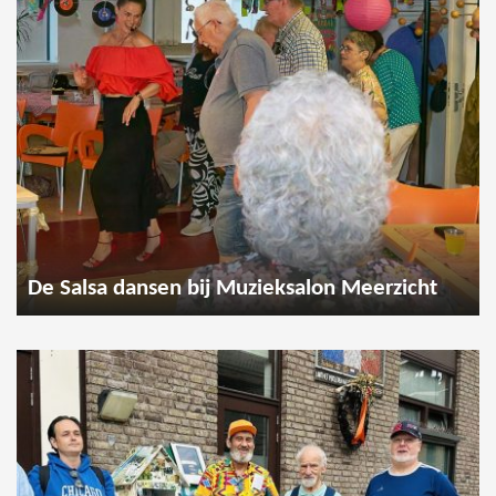
De Salsa dansen bij Muzieksalon Meerzicht