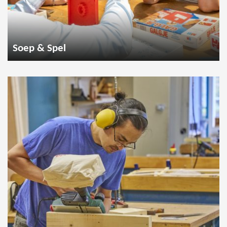
Soep & Spel