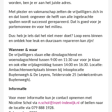
worden, ben je er aan het juiste adres.
Met plezier en vakmanschap zetten de vrijwilligers zich in
en dat loont: ongeveer de helft van alle ingebrachte
spullen wordt succesvol gerepareerd. Dat is goed voor je
portemonnee én voor het milieu.
Dus: heb je iets dat het niet meer doet? Loop eens binnen
en ontdek hoe leuk en duurzaam repareren kan zijn!
Wanneer & waar
De vrijwilligers staan elke dinsdagochtend en
woensdagochtend tussen 9:00 en 11:30 uur voor je klaar
en ook elke vrijdagmiddag tussen 14:00 en 16:30. Locatie:
Ambachtenwerkplaats binnen bij inlooplocatie
Buytenwegh & De Leyens, Teldersrode 25 (winkelcentrum
Buytenwegh).
Informatie
Voor meer informatie kun je contact opnemen met
Nicoline Schol via
n.schol@inzet-indewijk.nl
of bellen naar
de locatie via 079 888 1928.