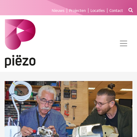
Nieuws
Projecten
Locaties
Contact