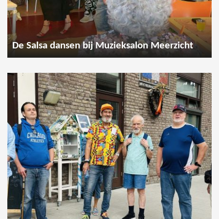
De Salsa dansen bij Muzieksalon Meerzicht