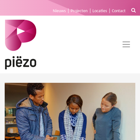
Nieuws
Projecten
Locaties
Contact