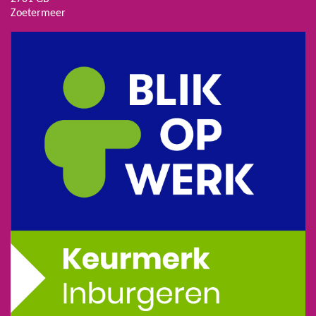
Zoetermeer