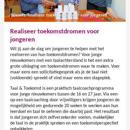
/
Nieuws
/
Realiseer toekomstdromen voor jongeren
Realiseer toekomstdromen voor
jongeren
Wil jij aan de slag om jongeren te helpen met het
realiseren van hun toekomstdromen? Voor jonge
nieuwkomers met een taalachterstand is het een extra
grote uitdaging om toekomstdromen waar te maken. Voer
maar eens een sollicitatiegesprek als je de taal niet
(voldoende) spreekt of vind maar eens een stageplek.
Taal & Toekomst is een praktisch taalcoachprogramma
voor jonge nieuwkomers tussen de 16 en 27 jaar. Via een-
op-een taalcoaching door vrijwilligers krijgen jongeren de
mogelijkheid om gedurende 20 weken te werken aan hun
leerdoel en taal te oefenen die daarbij past. Het resultaat
is dat jongeren zich zelfverzekerder voelen, makkelijker
de taal in de praktijk spreken en een toekomstperspectief
ontwikkelen