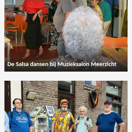
De Salsa dansen bij Muzieksalon Meerzicht