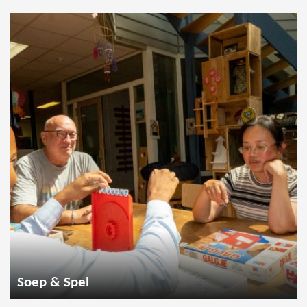
Soep & Spel