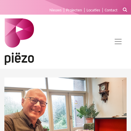
Nieuws
Projecten
Locaties
Contact