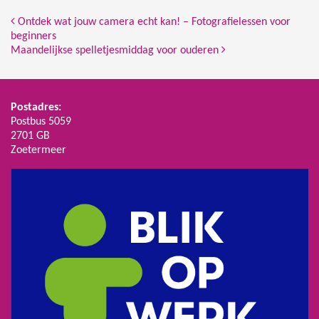
Bericht Navigatie
Ontdek wat jouw camera echt kan! – Fotografielessen voor
beginners
Maandelijkse spelletjesmiddag voor ouderen
Postadres:
Postbus 5059
2701 GB
Zoetermeer