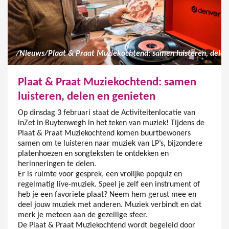
/
Nieuws
/
Plaat & Praat Muziekochtend: samen
luisteren, delen en genieten
Op dinsdag 3 februari staat de Activiteitenlocatie van
inZet in Buytenwegh in het teken van muziek! Tijdens de
Plaat & Praat Muziekochtend komen buurtbewoners
samen om te luisteren naar muziek van LP’s, bijzondere
platenhoezen en songteksten te ontdekken en
herinneringen te delen.
Er is ruimte voor gesprek, een vrolijke popquiz en
regelmatig live-muziek. Speel je zelf een instrument of
heb je een favoriete plaat? Neem hem gerust mee en
deel jouw muziek met anderen. Muziek verbindt en dat
merk je meteen aan de gezellige sfeer.
De Plaat & Praat Muziekochtend wordt begeleid door