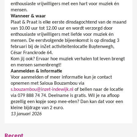
enthousiaste vrijwilligers met een hart voor muziek én
mensen.
Wanneer & waar
Plaat & Praat is elke eerste dinsdagochtend van de maand
van 10.00 uur tot 12.00 uur en wordt verzorgd door
enthousiaste vrijwilligers met liefde voor muziek én
mensen. De eerstvolgende bijeenkomst is op dinsdag 3
februari bij de inZet activiteitenlocatie Buytenwegh,
César Franckrode 64.
Kom jij ook? Ervaar hoe muziek verhalen tot leven brengt
en mensen samenbrengt!
Aanmelden & informatie
Voor aanmelden of meer informatie kun je contact
opnemen met Saloua Bouzambou via
s.bouzambou@inzet-indewijk.nl
of bellen naar de locatie
via 079 888 74 74. Deelname is gratis. Wil je na afloop
gezellig een kopje soep mee-eten? Dan kan dat voor een
kleine bijdrage van 2 euro.
13 januari 2026
Recent