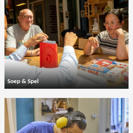
Soep & Spel