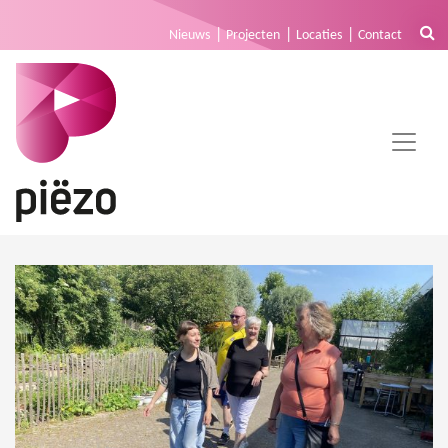
Nieuws
Projecten
Locaties
Contact