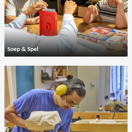
Soep & Spel