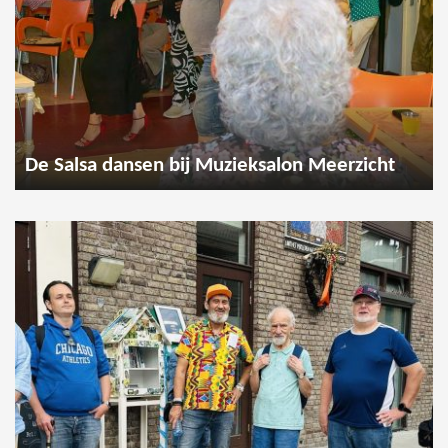
De Salsa dansen bij Muzieksalon Meerzicht