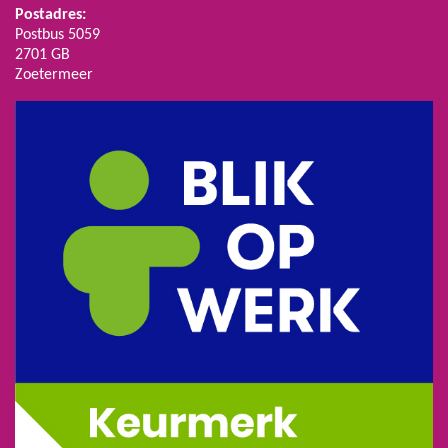
Postadres:
Postbus 5059
2701 GB
Zoetermeer