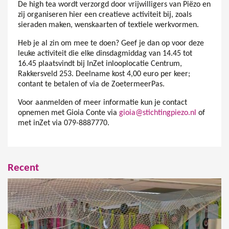
De high tea wordt verzorgd door vrijwilligers van Piëzo en
zij organiseren hier een creatieve activiteit bij, zoals
sieraden maken, wenskaarten of textiele werkvormen.
Heb je al zin om mee te doen? Geef je dan op voor deze
leuke activiteit die elke dinsdagmiddag van 14.45 tot
16.45 plaatsvindt bij InZet inlooplocatie Centrum,
Rakkersveld 253. Deelname kost 4,00 euro per keer;
contant te betalen of via de ZoetermeerPas.
Voor aanmelden of meer informatie kun je contact
opnemen met Gioia Conte via
gioia@stichtingpiezo.nl
of
met inZet via 079-8887770.
Recent