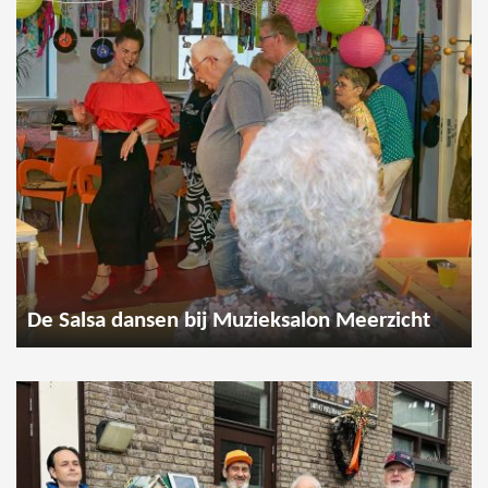
De Salsa dansen bij Muzieksalon Meerzicht