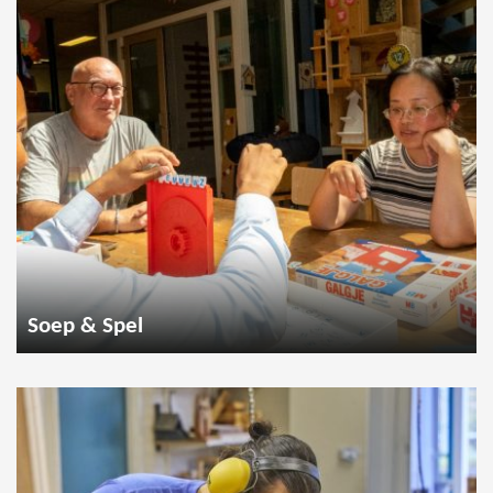
Soep & Spel