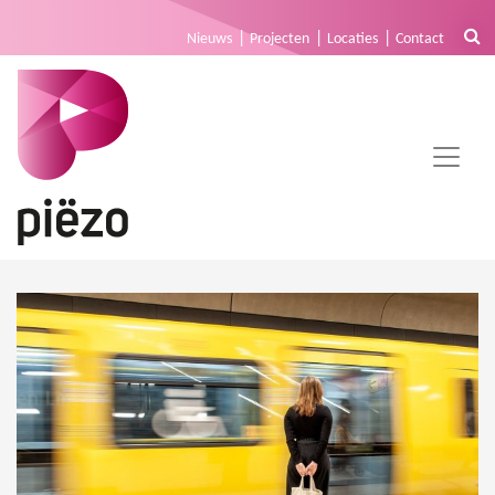
Nieuws
Projecten
Locaties
Contact