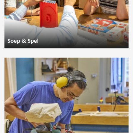
Soep & Spel