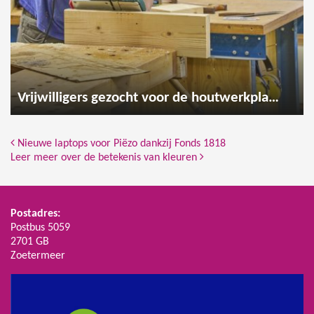
Vrijwilligers gezocht voor de houtwerkplaats
Bericht Navigatie
Nieuwe laptops voor Piëzo dankzij Fonds 1818
Leer meer over de betekenis van kleuren
Postadres:
Postbus 5059
2701 GB
Zoetermeer