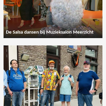
De Salsa dansen bij Muzieksalon Meerzicht