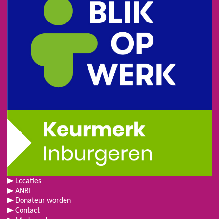
Locaties
ANBI
Donateur worden
Contact