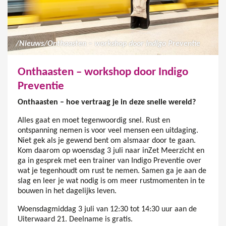
/
Nieuws
/
Onthaasten – workshop door Indigo Preventie
Onthaasten – workshop door Indigo
Preventie
Onthaasten – hoe vertraag je in deze snelle wereld?
Alles gaat en moet tegenwoordig snel. Rust en
ontspanning nemen is voor veel mensen een uitdaging.
Niet gek als je gewend bent om alsmaar door te gaan.
Kom daarom op woensdag 3 juli naar inZet Meerzicht en
ga in gesprek met een trainer van Indigo Preventie over
wat je tegenhoudt om rust te nemen. Samen ga je aan de
slag en leer je wat nodig is om meer rustmomenten in te
bouwen in het dagelijks leven.
Woensdagmiddag 3 juli van 12:30 tot 14:30 uur aan de
Uiterwaard 21. Deelname is gratis.