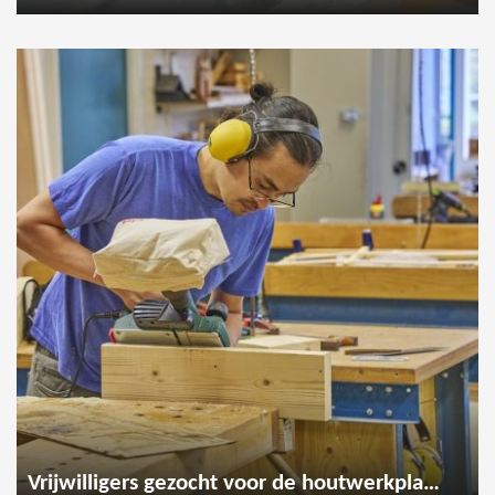
Vrijwilligers gezocht voor de houtwerkplaats