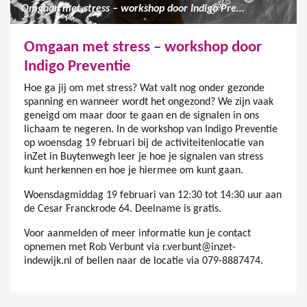
Omgaan met stress – workshop door Indigo Preventie
Omgaan met stress – workshop door
Indigo Preventie
Hoe ga jij om met stress? Wat valt nog onder gezonde
spanning en wanneer wordt het ongezond? We zijn vaak
geneigd om maar door te gaan en de signalen in ons
lichaam te negeren. In de workshop van Indigo Preventie
op woensdag 19 februari bij de activiteitenlocatie van
inZet in Buytenwegh leer je hoe je signalen van stress
kunt herkennen en hoe je hiermee om kunt gaan.
Woensdagmiddag 19 februari van 12:30 tot 14:30 uur aan
de Cesar Franckrode 64. Deelname is gratis.
Voor aanmelden of meer informatie kun je contact
opnemen met Rob Verbunt via r.verbunt@inzet-
indewijk.nl of bellen naar de locatie via 079-8887474.