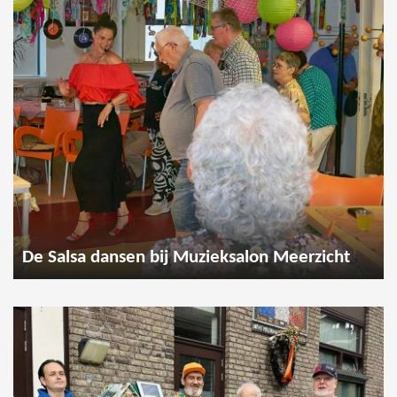
De Salsa dansen bij Muzieksalon Meerzicht