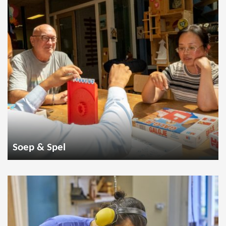
Soep & Spel