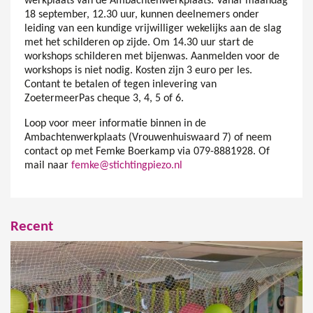
werkplaats van de Ambachtenwerkplaats. Vanaf maandag
18 september, 12.30 uur, kunnen deelnemers onder
leiding van een kundige vrijwilliger wekelijks aan de slag
met het schilderen op zijde. Om 14.30 uur start de
workshops schilderen met bijenwas. Aanmelden voor de
workshops is niet nodig. Kosten zijn 3 euro per les.
Contant te betalen of tegen inlevering van
ZoetermeerPas cheque 3, 4, 5 of 6.
Loop voor meer informatie binnen in de
Ambachtenwerkplaats (Vrouwenhuiswaard 7) of neem
contact op met Femke Boerkamp via 079-8881928. Of
mail naar
femke@stichtingpiezo.nl
Recent