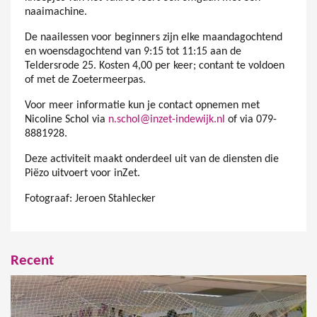
naaimachine.
De naailessen voor beginners zijn elke maandagochtend
en woensdagochtend van 9:15 tot 11:15 aan de
Teldersrode 25. Kosten 4,00 per keer; contant te voldoen
of met de Zoetermeerpas.
Voor meer informatie kun je contact opnemen met
Nicoline Schol via
n.schol@inzet-indewijk.nl
of via 079-
8881928.
Deze activiteit maakt onderdeel uit van de diensten die
Piëzo uitvoert voor inZet.
Fotograaf: Jeroen Stahlecker
Recent