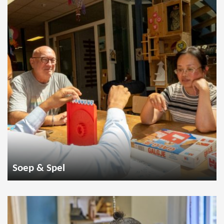
Soep & Spel