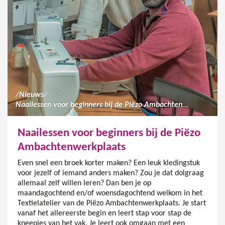
/
Nieuws
/
Naailessen voor beginners bij de Piëzo Ambachtenwerkplaats
Naailessen voor beginners bij de Piëzo
Ambachtenwerkplaats
Even snel een broek korter maken? Een leuk kledingstuk
voor jezelf of iemand anders maken? Zou je dat dolgraag
allemaal zelf willen leren? Dan ben je op
maandagochtend en/of woensdagochtend welkom in het
Textielatelier van de Piëzo Ambachtenwerkplaats. Je start
vanaf het allereerste begin en leert stap voor stap de
kneepjes van het vak. Je leert ook omgaan met een