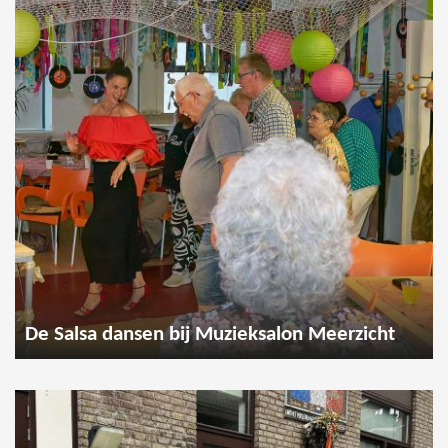
De Salsa dansen bij Muzieksalon Meerzicht