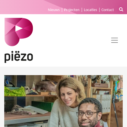
Nieuws
Projecten
Locaties
Contact