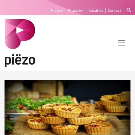
Nieuws
Projecten
Locaties
Contact