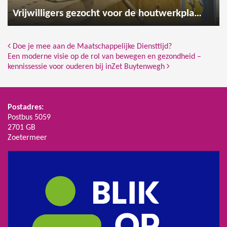
Vrijwilligers gezocht voor de houtwerkplaats
Bericht Navigatie
Doe je mee aan de Maatschappelijke Diensttijd?
Een moderne visie op de rol van bewegen en gezondheid –
kennissessie voor ouderen bij inZet Buytenwegh
Postadres:
Postbus 5059
2701 GB
Zoetermeer