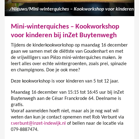
/
Nieuws
/
Mini-winterquiches – Kookworkshop
voor kinderen bij inZet Buytenwegh
Tijdens de kinderkookworkshop op maandag 16 december
gaan we samen met de diëtiste van Goudenhart en met
de vrijwilligers van Piëzo mini-winterquiches maken. Je
leert alles over echte wintergroenten, zoals prei, spinazie
en champignons. Doe je ook mee?
Deze kookworkshop is voor kinderen van 5 tot 12 jaar.
Maandag 16 december van 15:15 tot 16:45 uur bij inZet
Buytenwegh aan de César Franckrode 64. Deelname is
gratis.
Vooraf aanmelden hoeft niet, maar als je nog wat wil
weten dan kun je contact opnemen met Rob Verbunt via
r.verbunt@inzet-indewijk.nl
of bellen naar de locatie via
079-8887474.