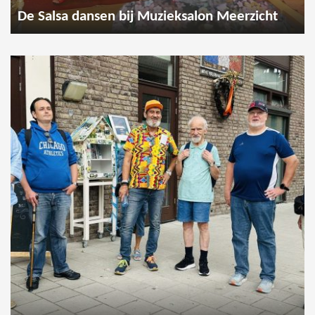
De Salsa dansen bij Muzieksalon Meerzicht