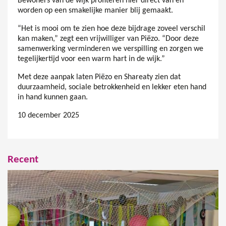
Bewoners van de wijk profiteren hier direct van en
worden op een smakelijke manier blij gemaakt.
“Het is mooi om te zien hoe deze bijdrage zoveel verschil
kan maken,” zegt een vrijwilliger van Piëzo. “Door deze
samenwerking verminderen we verspilling en zorgen we
tegelijkertijd voor een warm hart in de wijk.”
Met deze aanpak laten Piëzo en Shareaty zien dat
duurzaamheid, sociale betrokkenheid en lekker eten hand
in hand kunnen gaan.
10 december 2025
Recent