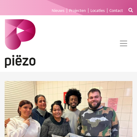
Nieuws
Projecten
Locaties
Contact