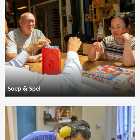
Soep & Spel