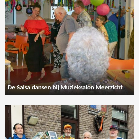
De Salsa dansen bij Muzieksalon Meerzicht