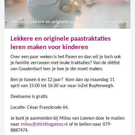
/
Nieuws
/
Lekkere en originele paastraktaties leren maken voor kinderen
Lekkere en originele paastraktaties
leren maken voor kinderen
Over een paar weken is het Pasen en dan wil je toch ook
je familie verrassen met leuke traktaties? Van de diëtist
van Goudenhart leer je hoe je die moet maken.
Ben je tussen 6 en 12 jaar? Kom dan op maandag 11
april van 15:00 tot 16:30 uur naar inZet Buytenwegh.
Deelname is gratis.
Locatie: César Franckrode 64.
Je kunt je aanmelden bij Milou van Loenen door te mailen
naar
milou@stichtingpiezo.nl
of te bellen naar 079-
8887474.