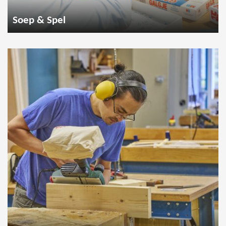
Soep & Spel