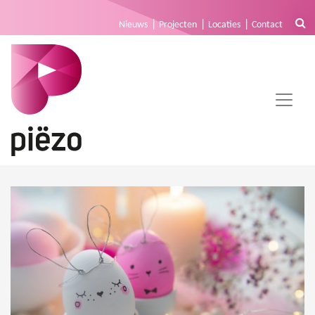
Nieuws
Projecten
Locaties
Contact