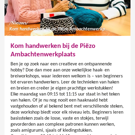
/
Nieuws
/
Kom handwerken bij de Piëzo Ambachtenwerkplaats
Kom handwerken bij de Piëzo
Ambachtenwerkplaats
Ben je op zoek naar een creatieve en ontspannende
hobby? Doe dan mee aan onze wekelijkse haak- en
breiworkshops, waar iedereen welkom is – van beginners
tot ervaren handwerkers. Leer de technieken van haken
en breien en creëer je eigen prachtige werkstukken!
Elke maandag van 09:15 tot 11:15 uur staat in het teken
van haken. Of je nu nog nooit een haaknaald hebt
vastgehouden of al bekend bent met verschillende steken,
deze workshop biedt voor elk niveau iets. Beginners leren
basissteken zoals de losse, vaste en stokjes, terwijl
gevorderden aan complexe patronen kunnen werken,
zoals amigurumi, sjaals of kledingstukken.