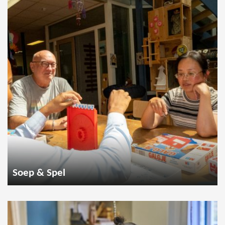
Soep & Spel