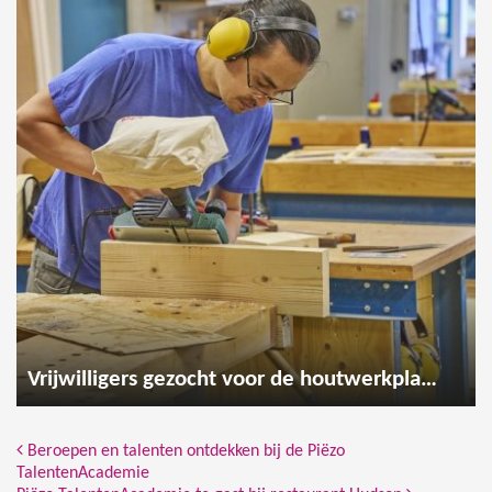
Vrijwilligers gezocht voor de houtwerkplaats
Bericht Navigatie
Beroepen en talenten ontdekken bij de Piëzo
TalentenAcademie