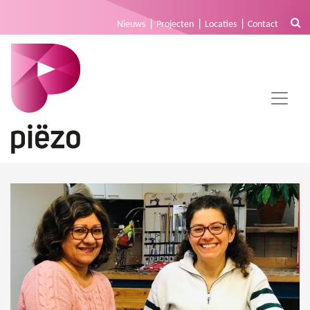
Nieuws
Projecten
Locaties
Contact