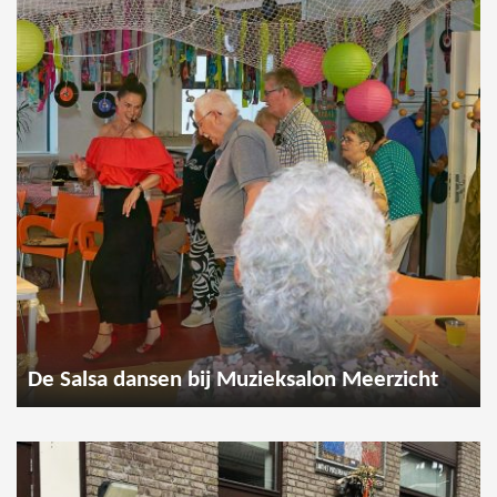
De Salsa dansen bij Muzieksalon Meerzicht