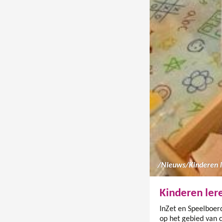
/
Nieuws
/
Kinderen 
Kinderen ler
InZet en Speelboer
op het gebied van 