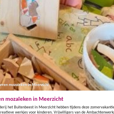
leren mozaïeken in Meerzicht
en mozaïeken in Meerzicht
derij het Buitenbeest in Meerzicht hebben tijdens deze zomervakant
creatieve werkjes voor kinderen. Vrijwilligers van de Ambachtenwerk