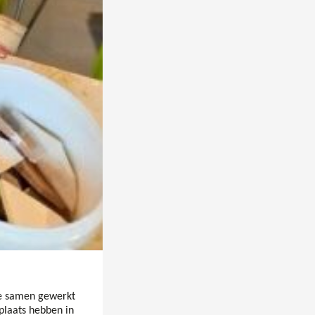
ie samen gewerkt
plaats hebben in