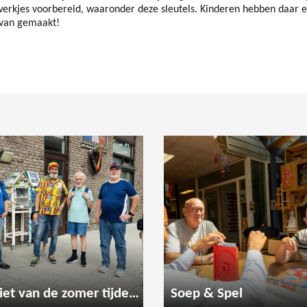
erkjes voorbereid, waaronder deze sleutels. Kinderen hebben daar e
van gemaakt!
Geniet van de zomer tijdens een gezellige wandeling
Soep & Spel