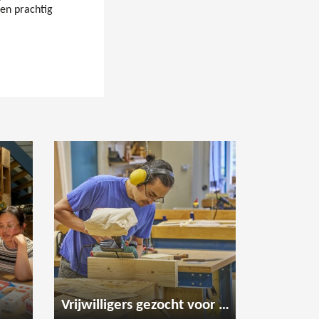
en prachtig
Vrijwilligers gezocht voor de houtwerkplaats