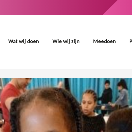
Wat wij doen
Wie wij zijn
Meedoen