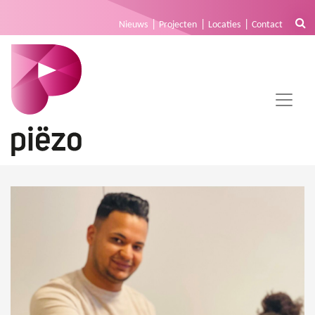
Nieuws
Projecten
Locaties
Contact