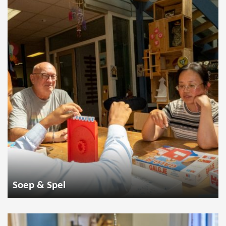
Soep & Spel