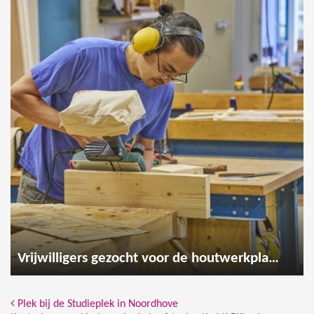
Vrijwilligers gezocht voor de houtwerkplaats
Bericht Navigatie
Plek bij de Studieplek in Noordhove