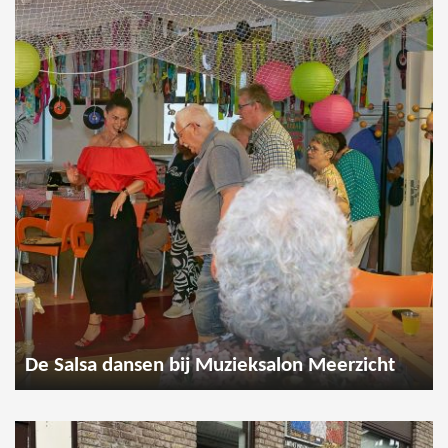
De Salsa dansen bij Muzieksalon Meerzicht