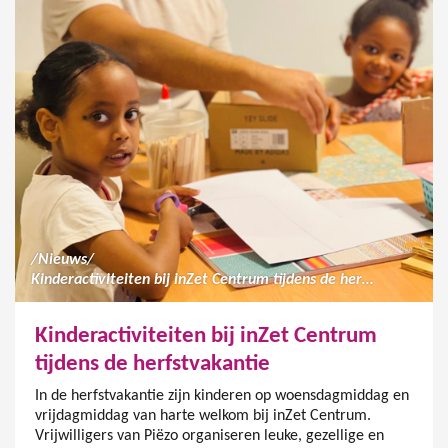
/
Nieuws
/
Kinderactiviteiten bij inZet Centrum tijdens de herfstvakantie
Kinderactiviteiten bij inZet Centrum
tijdens de herfstvakantie
In de herfstvakantie zijn kinderen op woensdagmiddag en
vrijdagmiddag van harte welkom bij inZet Centrum.
Vrijwilligers van Piëzo organiseren leuke, gezellige en