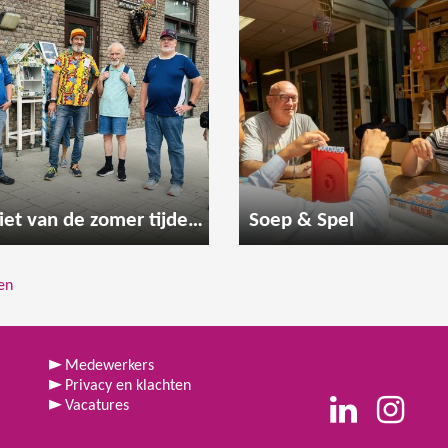
Geniet van de zomer tijdens een gezellige wandeling
Soep & Spel
sen
Medewerkers
Privacy en klachten
Vacatures