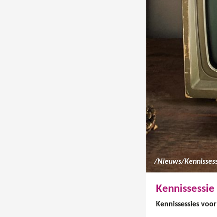
/
Nieuws
/
Kennissessie 
Kennissessies voo