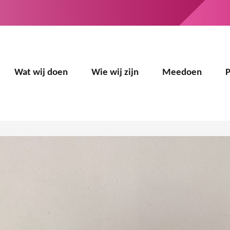
Wat wij doen
Wie wij zijn
Meedoen