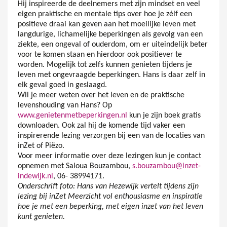
Hij inspireerde de deelnemers met zijn mindset en veel
eigen praktische en mentale tips over hoe je zélf een
positieve draai kan geven aan het moeilijke leven met
langdurige, lichamelijke beperkingen als gevolg van een
ziekte, een ongeval of ouderdom, om er uiteindelijk beter
voor te komen staan en hierdoor ook positiever te
worden. Mogelijk tot zelfs kunnen genieten tijdens je
leven met ongevraagde beperkingen. Hans is daar zelf in
elk geval goed in geslaagd.
Wil je meer weten over het leven en de praktische
levenshouding van Hans? Op
www.genietenmetbeperkingen.nl
kun je zijn boek gratis
downloaden. Ook zal hij de komende tijd vaker een
inspirerende lezing verzorgen bij een van de locaties van
inZet of Piëzo.
Voor meer informatie over deze lezingen kun je contact
opnemen met Saloua Bouzambou,
s.bouzambou@inzet-
indewijk.nl
, 06- 38994171.
Onderschrift foto: Hans van Hezewijk vertelt tijdens zijn
lezing bij inZet Meerzicht vol enthousiasme en inspiratie
hoe je met een beperking, met eigen inzet van het leven
kunt genieten.