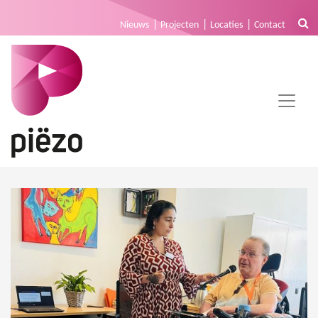
Nieuws
Projecten
Locaties
Contact