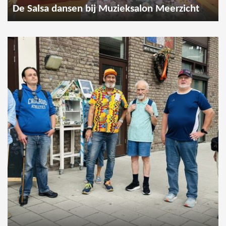
De Salsa dansen bij Muzieksalon Meerzicht