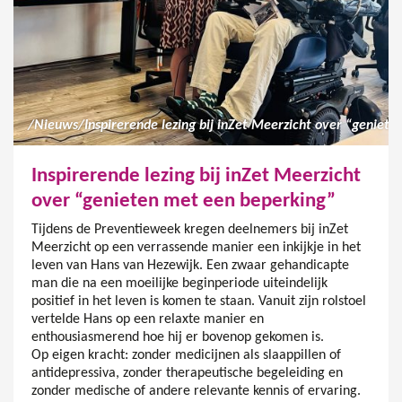
/
Nieuws
/
Inspirerende lezing bij inZet Meerzicht
over “genieten met een beperking”
Tijdens de Preventieweek kregen deelnemers bij inZet
Meerzicht op een verrassende manier een inkijkje in het
leven van Hans van Hezewijk. Een zwaar gehandicapte
man die na een moeilijke beginperiode uiteindelijk
positief in het leven is komen te staan. Vanuit zijn rolstoel
vertelde Hans op een relaxte manier en
enthousiasmerend hoe hij er bovenop gekomen is.
Op eigen kracht: zonder medicijnen als slaappillen of
antidepressiva, zonder therapeutische begeleiding en
zonder medische of andere relevante kennis of ervaring.