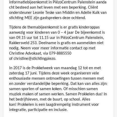
informatiebijeenkomst in PiëzoCentrum Palenstein aanda
cht besteed aan het leven met een beperking. Cliënt
ondersteuner Leonie Teske van Middin en Adelle Kuik van
stichting MEE zijn gastsprekers deze ochtend.
Tijdens de themabijeenkomst is er gratis kinderoppas
aanwezig voor kinderen van 0 – 4 jaar De bijeenkomst is
van 09.15 uur tot 11.15 uur in PiëzoCentrum Palenstein,
Rakkersveld 253. Deelname is gratis en aanmelden niet
nodig. Neem voor meer informatie contact op met
Christine Advokaat, via 079-8885550
of christine@stichtingpiezo.
In 2017 is de Prokkelweek van maandag 12 tot en met
zaterdag 17 juni. Tijdens deze week organiseren vele
enthousiaste mensen ontmoetingen tussen mensen met
en zonder verstandelijke beperking. Dat kan van alles zijn:
samen sporten of samen koken. Of misschien samen
muziek maken of samen werken. Samen Prokkelen dus! In
het bedrijfsleven, met de buurt, op school. Alles
kan! Prokkelen is een laagdrempelig instrument voor
integratie, participatie en inclusie.