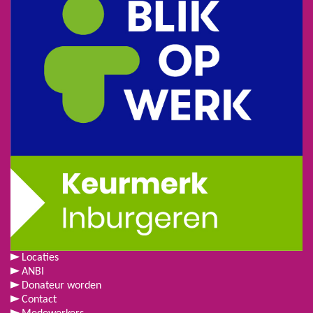
Locaties
ANBI
Donateur worden
Contact