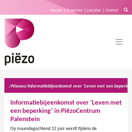
Nieuws
Projecten
Locaties
Contact
/
Nieuws
/
Informatiebijeenkomst over ‘Leven met
een beperking’ in PiëzoCentrum
Palenstein
Op maandagochtend 12 juni wordt tijdens de