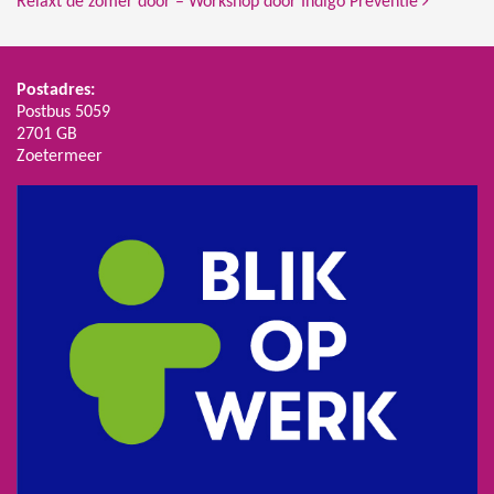
Relaxt de zomer door – Workshop door Indigo Preventie
Postadres:
Postbus 5059
2701 GB
Zoetermeer