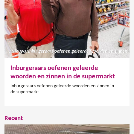
/
Nieuws
/
Inburgeraars oefenen geleerde
woorden en zinnen in de supermarkt
Inburgeraars oefenen geleerde woorden en zinnen in
de supermarkt.
Recent