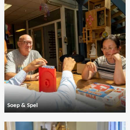
Soep & Spel