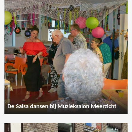
De Salsa dansen bij Muzieksalon Meerzicht