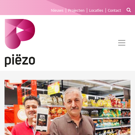
Nieuws
Projecten
Locaties
Contact