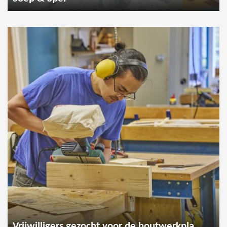
Vrijwilligers gezocht voor de houtwerkplaats