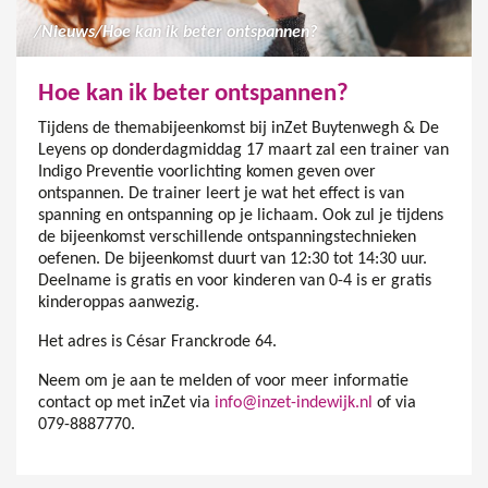
/
Nieuws
/
Hoe kan ik beter ontspannen?
Hoe kan ik beter ontspannen?
Tijdens de themabijeenkomst bij inZet Buytenwegh & De
Leyens op donderdagmiddag 17 maart zal een trainer van
Indigo Preventie voorlichting komen geven over
ontspannen. De trainer leert je wat het effect is van
spanning en ontspanning op je lichaam. Ook zul je tijdens
de bijeenkomst verschillende ontspanningstechnieken
oefenen. De bijeenkomst duurt van 12:30 tot 14:30 uur.
Deelname is gratis en voor kinderen van 0-4 is er gratis
kinderoppas aanwezig.
Het adres is César Franckrode 64.
Neem om je aan te melden of voor meer informatie
contact op met inZet via
info@inzet-indewijk.nl
of via
079-8887770.