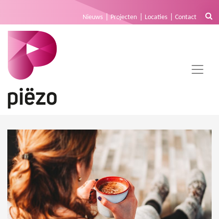
Nieuws
Projecten
Locaties
Contact