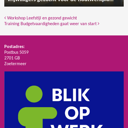
Bericht Navigatie
Workshop Leefstijl en gezond gewicht
Training Budgetvaardigheden gaat weer van start
Postadres:
Postbus 5059
2701 GB
Zoetermeer