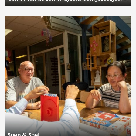
Soep & Spel