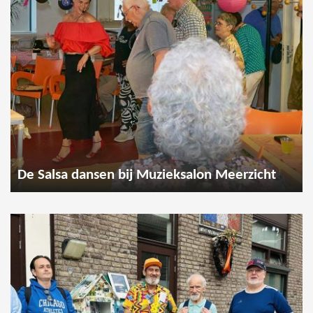
De Salsa dansen bij Muzieksalon Meerzicht