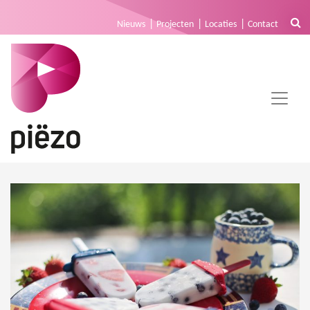
Nieuws
Projecten
Locaties
Contact