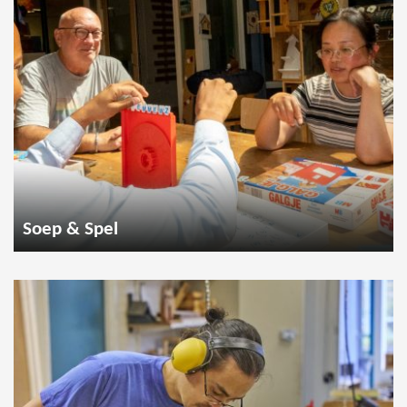
Soep & Spel