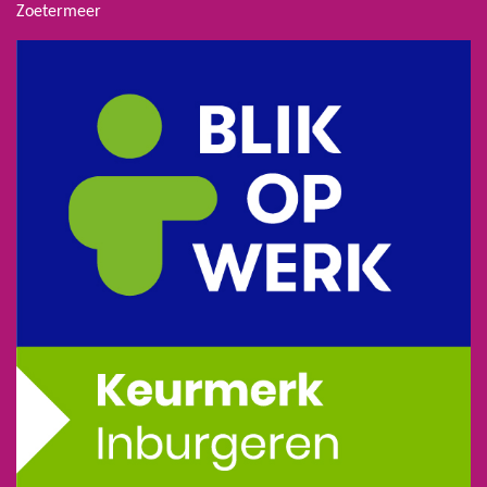
Zoetermeer