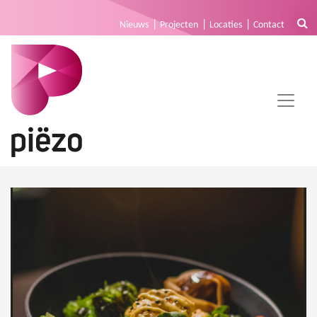
Nieuws
Projecten
Locaties
Contact