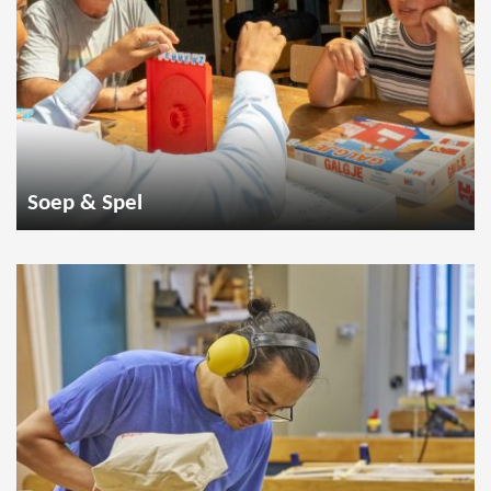
Soep & Spel