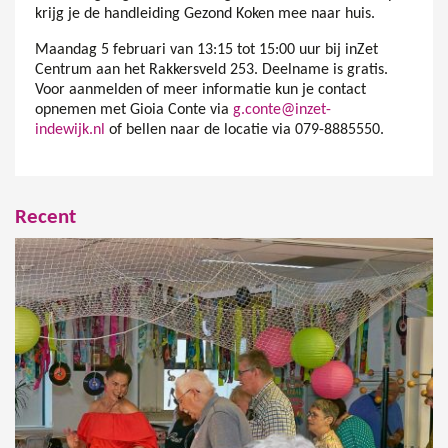
krijg je de handleiding Gezond Koken mee naar huis.
Maandag 5 februari van 13:15 tot 15:00 uur bij inZet
Centrum aan het Rakkersveld 253. Deelname is gratis.
Voor aanmelden of meer informatie kun je contact
opnemen met Gioia Conte via
g.conte@inzet-
indewijk.nl
of bellen naar de locatie via 079-8885550.
Recent