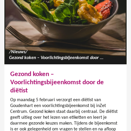
/
Nieuws
/
Gezond koken – Voorlichtingsbijeenkomst door de diëtist
Gezond koken –
Voorlichtingsbijeenkomst door de
diëtist
Op maandag 5 februari verzorgt een diëtist van
Goudenhart een voorlichtingsbijeenkomst bij inZet
Centrum. Gezond koken staat daarbij centraal. De diëtist
geeft uitleg over het lezen van etiketten en leert je
daarmee gezonde keuzes maken. Tijdens de bijeenkomst
is er ook gelegenheid om vragen te stellen en na afloop