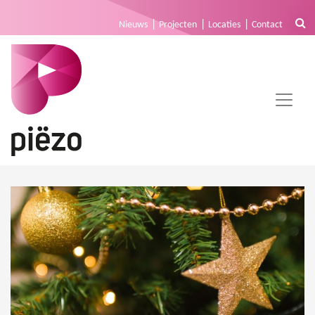
Nieuws
Projecten
Locaties
Contact