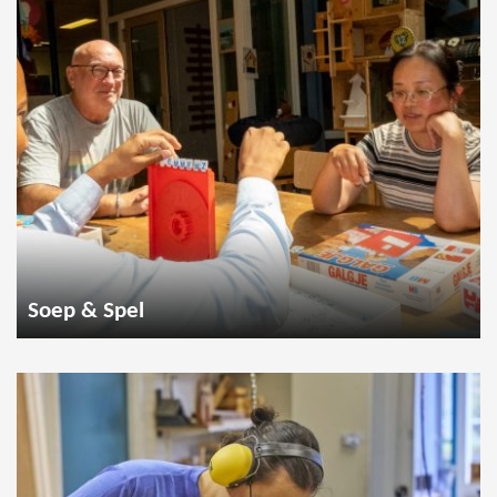
Soep & Spel