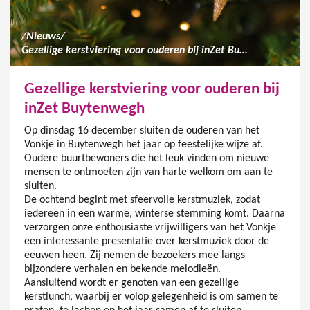
/
Nieuws
/
Gezellige kerstviering voor ouderen bij inZet Buytenwegh
Gezellige kerstviering voor ouderen bij
inZet Buytenwegh
Op dinsdag 16 december sluiten de ouderen van het
Vonkje in Buytenwegh het jaar op feestelijke wijze af.
Oudere buurtbewoners die het leuk vinden om nieuwe
mensen te ontmoeten zijn van harte welkom om aan te
sluiten.
De ochtend begint met sfeervolle kerstmuziek, zodat
iedereen in een warme, winterse stemming komt. Daarna
verzorgen onze enthousiaste vrijwilligers van het Vonkje
een interessante presentatie over kerstmuziek door de
eeuwen heen. Zij nemen de bezoekers mee langs
bijzondere verhalen en bekende melodieën.
Aansluitend wordt er genoten van een gezellige
kerstlunch, waarbij er volop gelegenheid is om samen te