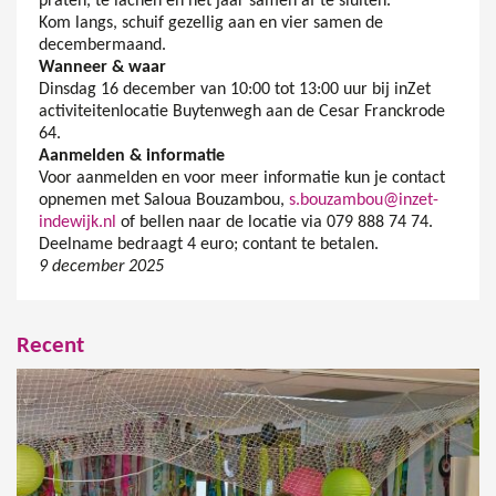
praten, te lachen en het jaar samen af te sluiten.
Kom langs, schuif gezellig aan en vier samen de
decembermaand.
Wanneer & waar
Dinsdag 16 december van 10:00 tot 13:00 uur bij inZet
activiteitenlocatie Buytenwegh aan de Cesar Franckrode
64.
Aanmelden & informatie
Voor aanmelden en voor meer informatie kun je contact
opnemen met Saloua Bouzambou,
s.bouzambou@inzet-
indewijk.nl
of bellen naar de locatie via 079 888 74 74.
Deelname bedraagt 4 euro; contant te betalen.
9 december 2025
Recent