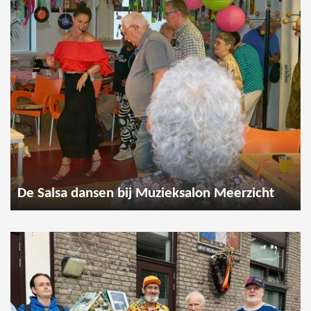
De Salsa dansen bij Muzieksalon Meerzicht