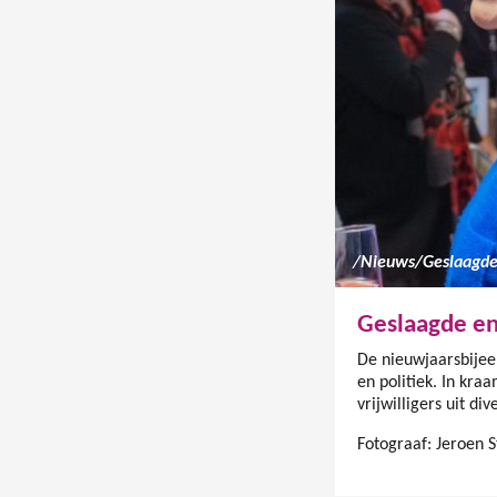
/
Nieuws
/
Geslaagde
Geslaagde en
De nieuwjaarsbijee
en politiek. In kra
vrijwilligers uit d
Fotograaf: Jeroen S