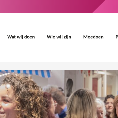
Wat wij doen
Wie wij zijn
Meedoen