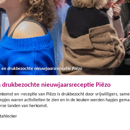
 en drukbezochte nieuwjaarsreceptie Piëzo
 drukbezochte nieuwjaarsreceptie Piëzo
nkomst en -receptie van Piëzo is drukbezocht door vrijwilligers, sam
ampjes waren activiteiten te zien en in de keuken werden hapjes gem
iverse landen van herkomst.
tahlecker