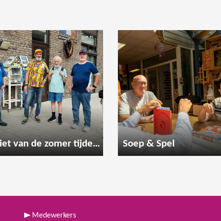
Geniet van de zomer tijdens een gezellige wandeling
Soep & Spel
Medewerkers