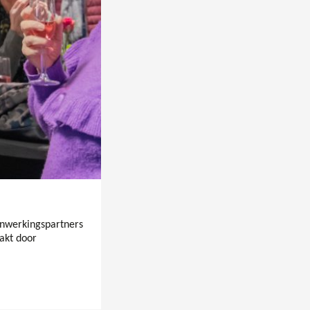
enwerkingspartners
aakt door