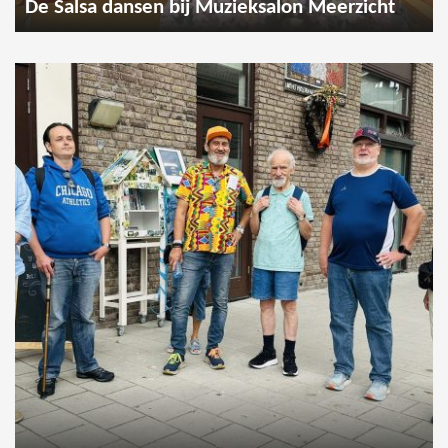
De Salsa dansen bij Muzieksalon Meerzicht