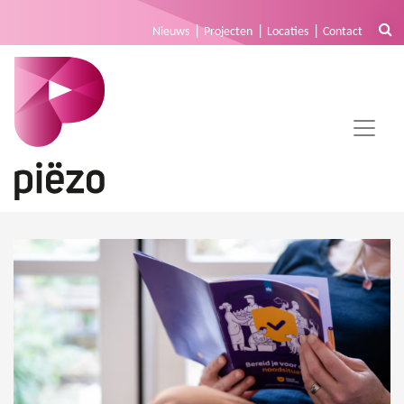
Nieuws
Projecten
Locaties
Contact