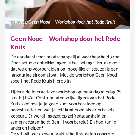
/
Nieuws
/
Geen Nood – Workshop door het Rode Kruis
Geen Nood – Workshop door het Rode
Kruis
De aandacht voor maatschappelijke weerbaarheid groeit.
Door actuele ontwikkelingen is het belangrijker dan ooit
dat we ons voorbereiden op mogelijke crises, zoals een
langdurige stroomuitval. Met de workshop Geen Nood
speelt het Rode Kruis hierop in.
Tijdens de interactieve workshop op maandagmiddag 29
juni bij inZet Centrum laten vrijwilligers van het Rode
Kruis zien hoe je je goed kunt voorbereiden op
noodsituaties en wat je zelf kunt doen als er echt iets
gebeurt. Er wordt ingezet op zelfredzaamheid én
samenredzaamheid: Ben jij voorbereid? En hoe kun je
anderen helpen?
De vrijwilligers geven praktische tips, delen concrete