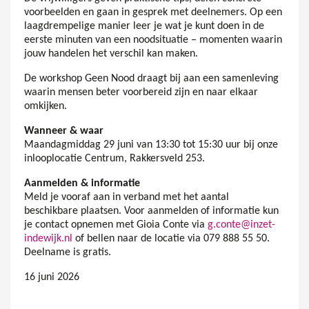
voorbeelden en gaan in gesprek met deelnemers. Op een
laagdrempelige manier leer je wat je kunt doen in de
eerste minuten van een noodsituatie – momenten waarin
jouw handelen het verschil kan maken.
De workshop Geen Nood draagt bij aan een samenleving
waarin mensen beter voorbereid zijn en naar elkaar
omkijken.
Wanneer & waar
Maandagmiddag 29 juni van 13:30 tot 15:30 uur bij onze
inlooplocatie Centrum, Rakkersveld 253.
Aanmelden & informatie
Meld je vooraf aan in verband met het aantal
beschikbare plaatsen. Voor aanmelden of informatie kun
je contact opnemen met Gioia Conte via
g.conte@inzet-
indewijk.nl
of bellen naar de locatie via 079 888 55 50.
Deelname is gratis.
16 juni 2026