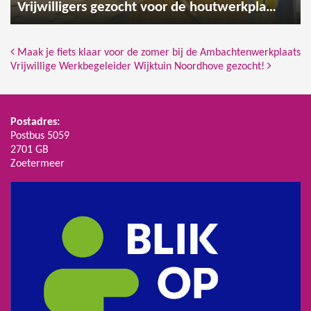
Vrijwilligers gezocht voor de houtwerkplaats
Bericht Navigatie
Maak je fiets klaar voor de zomer bij de Ambachtenwerkplaats
Vrijwillige Werkbegeleider Wijktuin Noordhove gezocht!
Postadres:
Postbus 5059
2701 GB
Zoetermeer