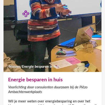
/
Nieuws
/
Energie besparen in huis
Energie besparen in huis
Voorlichting door consulenten duurzaam bij de Piëzo
Ambachtenwerkplaats
Wil je meer weten over energiebesparing en over het