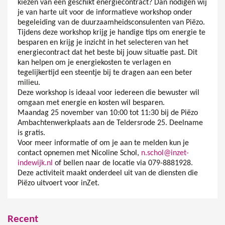
kiezen van een geschikt energiecontract? Dan nodigen wij
je van harte uit voor de informatieve workshop onder
begeleiding van de duurzaamheidsconsulenten van Piëzo.
Tijdens deze workshop krijg je handige tips om energie te
besparen en krijg je inzicht in het selecteren van het
energiecontract dat het beste bij jouw situatie past. Dit
kan helpen om je energiekosten te verlagen en
tegelijkertijd een steentje bij te dragen aan een beter
milieu.
Deze workshop is ideaal voor iedereen die bewuster wil
omgaan met energie en kosten wil besparen.
Maandag 25 november van 10:00 tot 11:30 bij de Piëzo
Ambachtenwerkplaats aan de Teldersrode 25. Deelname
is gratis.
Voor meer informatie of om je aan te melden kun je
contact opnemen met Nicoline Schol,
n.schol@inzet-
indewijk.nl
of bellen naar de locatie via 079-8881928.
Deze activiteit maakt onderdeel uit van de diensten die
Piëzo uitvoert voor inZet.
Recent