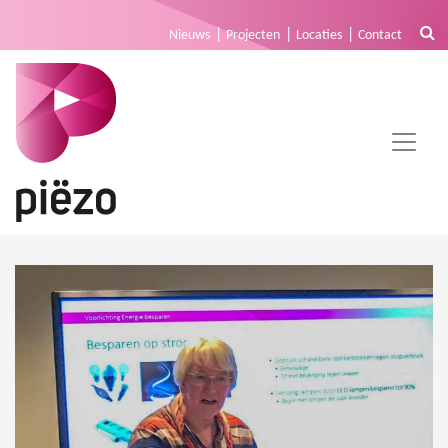
Nieuws
Projecten
Locaties
Contact