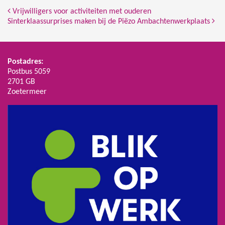
Bericht Navigatie
Vrijwilligers voor activiteiten met ouderen
Sinterklaassurprises maken bij de Piëzo Ambachtenwerkplaats
Postadres:
Postbus 5059
2701 GB
Zoetermeer