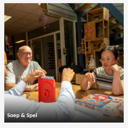
Soep & Spel