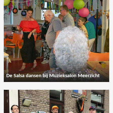
De Salsa dansen bij Muzieksalon Meerzicht