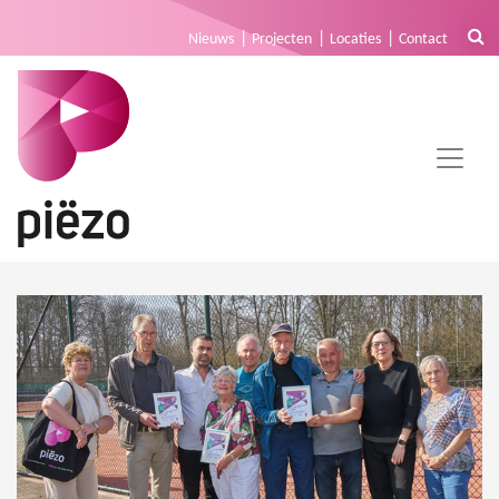
Nieuws
Projecten
Locaties
Contact