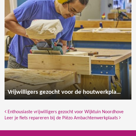
Vrijwilligers gezocht voor de houtwerkplaats
Bericht Navigatie
Enthousiaste vrijwilligers gezocht voor Wijktuin Noordhove
Leer je fiets repareren bij de Piëzo Ambachtenwerkplaats