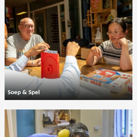
Soep & Spel