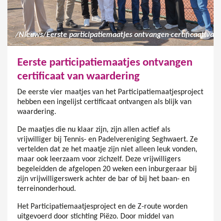
/
Nieuws
/
Eerste part
Eerste participatiemaatjes ontvangen
certificaat van waardering
De eerste vier maatjes van het Participatiemaatjesproject
hebben een ingelijst certificaat ontvangen als blijk van
waardering.
De maatjes die nu klaar zijn, zijn allen actief als
vrijwilliger bij Tennis- en Padelvereniging Seghwaert. Ze
vertelden dat ze het maatje zijn niet alleen leuk vonden,
maar ook leerzaam voor zichzelf. Deze vrijwilligers
begeleidden de afgelopen 20 weken een inburgeraar bij
zijn vrijwilligerswerk achter de bar of bij het baan- en
terreinonderhoud.
Het Participatiemaatjesproject en de Z-route worden
uitgevoerd door stichting Piëzo. Door middel van