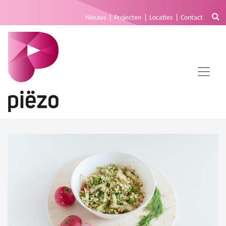
Nieuws
Projecten
Locaties
Contact