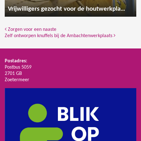
Vrijwilligers gezocht voor de houtwerkplaats
Bericht Navigatie
Zorgen voor een naaste
Zelf ontworpen knuffels bij de Ambachtenwerkplaats
Postadres:
Postbus 5059
2701 GB
Zoetermeer