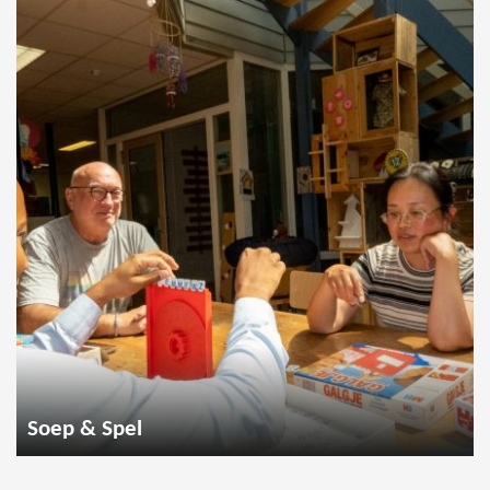
Soep & Spel