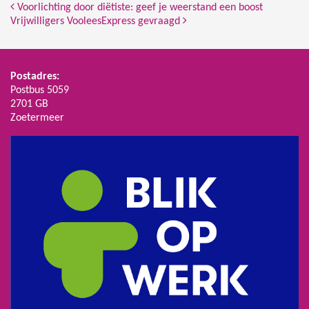
Bericht Navigatie
Voorlichting door diëtiste: geef je weerstand een boost
Vrijwilligers VooleesExpress gevraagd
Postadres:
Postbus 5059
2701 GB
Zoetermeer