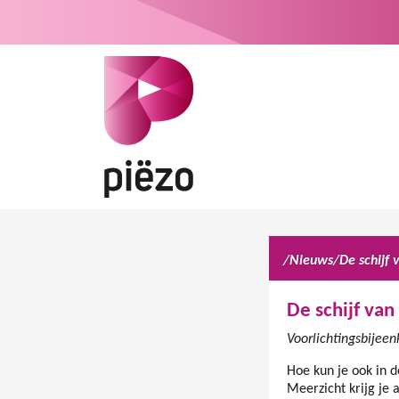
/
Nieuws
/
De schijf 
De schijf van
Voorlichtingsbijeen
Hoe kun je ook in 
Meerzicht krijg je 