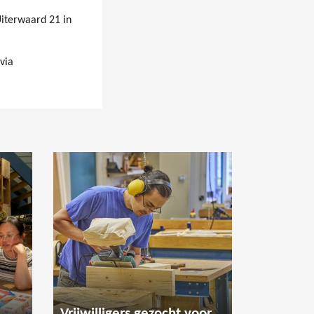
Uiterwaard 21 in
via
Vrijwilligers gezocht voor de houtwerkplaats