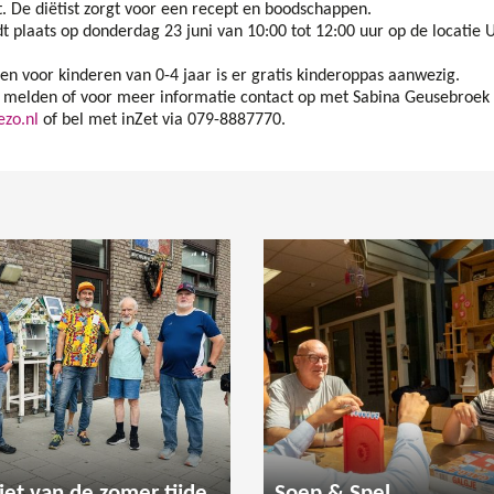
. De diëtist zorgt voor een recept en boodschappen.
 plaats op donderdag 23 juni van 10:00 tot 12:00 uur op de locatie 
en voor kinderen van 0-4 jaar is er gratis kinderoppas aanwezig.
melden of voor meer informatie contact op met Sabina Geusebroek 
ezo.nl
of bel met inZet via 079-8887770.
Geniet van de zomer tijdens een gezellige wandeling
Soep & Spel