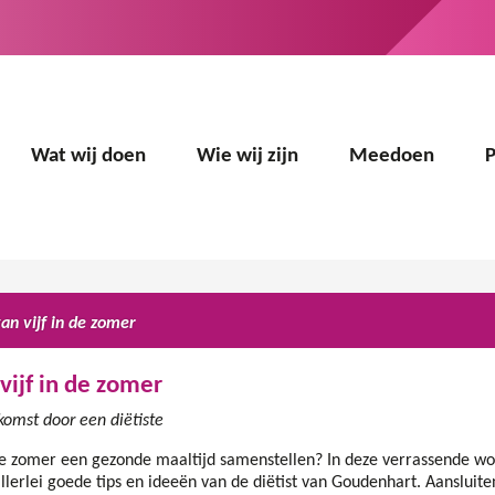
Wat wij doen
Wie wij zijn
Meedoen
van vijf in de zomer
 vijf in de zomer
komst door een diëtiste
de zomer een gezonde maaltijd samenstellen? In deze verrassende wor
allerlei goede tips en ideeën van de diëtist van Goudenhart. Aansluit