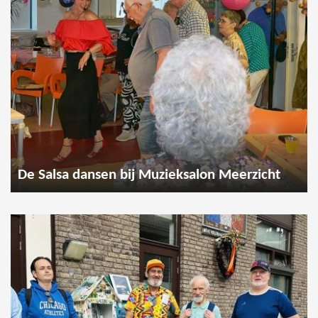
De Salsa dansen bij Muzieksalon Meerzicht