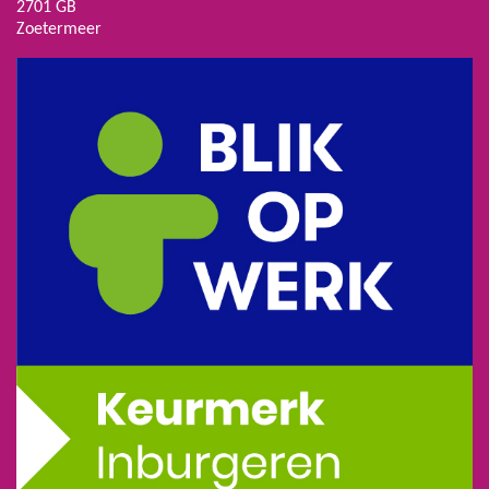
2701 GB
Zoetermeer