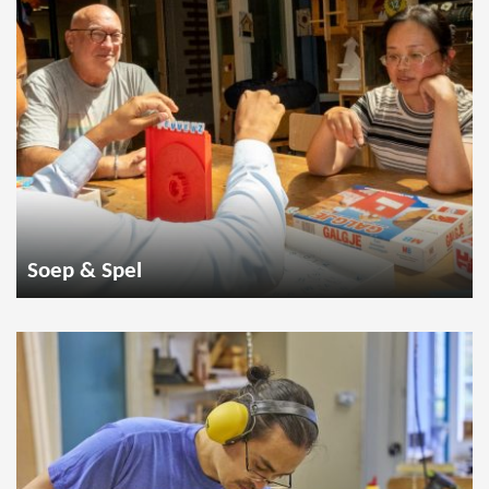
Soep & Spel