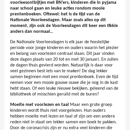
voorleesontbijtjes met BN’ers, kinderen die in pyjama
naar school gaan en leuke acties rondom mooie
prentenboeken. Oftewel: het is de tijd van de
Nationale Voorleesdagen. Maar zoals alles op dit
moment, zijn ook de Voorleesdagen dit keer een tikkie
anders dan normaal…
De Nationale Voorleesdagen is elk jaar de feestelijke
periode voor jonge kinderen en ouders waarin het plezier
en belang van voorlezen centraal staan. Dit jaar vinden
deze dagen plaats van 20 tot en met 30 januari. En zullen
de dagen thuis gevierd worden. Natuurlijk is daar voor
veel gezinnen best iets van te maken! De dag lekker
samen beginnen met een mooi prentenboek. Even de tijd
nemen voor een mooie gouwe ouwe die je nog in de kast
hebt staan. Of een leuke nieuwe bekijken, geleend van de
bibliotheek of misschien geruild met de buren?
Moeite met voorlezen en taal
Maar een grote groep
kinderen wordt thuis niet voorgelezen. Hun ouders
hebben moeite met lezen en taal of zijn om een andere
reden niet in staat om lekker samen een boek te pakken.
Door de coronacrisis zijn er nu extra veel kinderen die