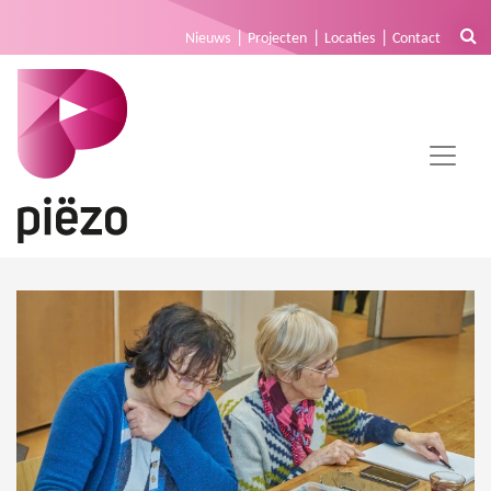
Nieuws
Projecten
Locaties
Contact