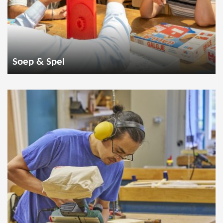
Soep & Spel