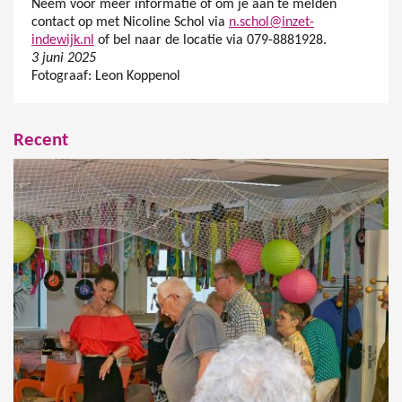
Neem voor meer informatie of om je aan te melden
contact op met Nicoline Schol via
n.schol@inzet-
indewijk.nl
of bel naar de locatie via 079-8881928.
3 juni 2025
Fotograaf: Leon Koppenol
Recent