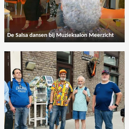
De Salsa dansen bij Muzieksalon Meerzicht