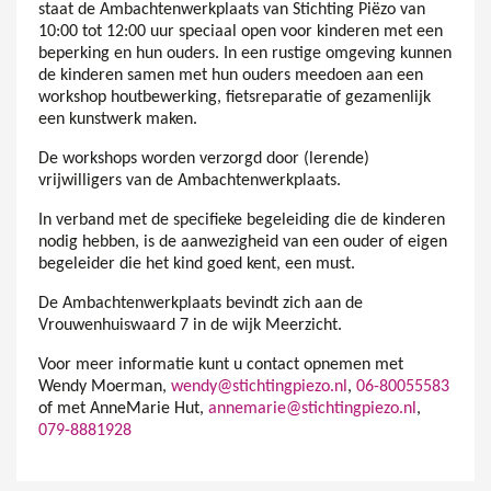
staat de Ambachtenwerkplaats van Stichting Piëzo van
10:00 tot 12:00 uur speciaal open voor kinderen met een
beperking en hun ouders. In een rustige omgeving kunnen
de kinderen samen met hun ouders meedoen aan een
workshop houtbewerking, fietsreparatie of gezamenlijk
een kunstwerk maken.
De workshops worden verzorgd door (lerende)
vrijwilligers van de Ambachtenwerkplaats.
In verband met de specifieke begeleiding die de kinderen
nodig hebben, is de aanwezigheid van een ouder of eigen
begeleider die het kind goed kent, een must.
De Ambachtenwerkplaats bevindt zich aan de
Vrouwenhuiswaard 7 in de wijk Meerzicht.
Voor meer informatie kunt u contact opnemen met
Wendy Moerman,
wendy@stichtingpiezo.nl
,
06-80055583
of met AnneMarie Hut,
annemarie@stichtingpiezo.nl
,
079-8881928