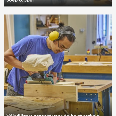
Soep & Spel