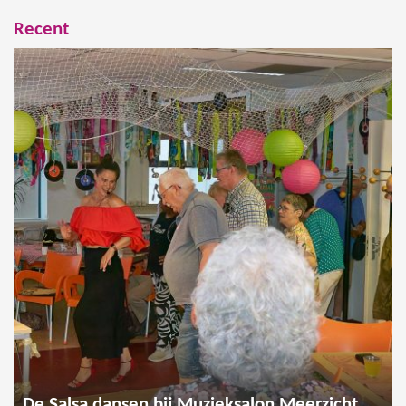
Recent
De Salsa dansen bij Muzieksalon Meerzicht