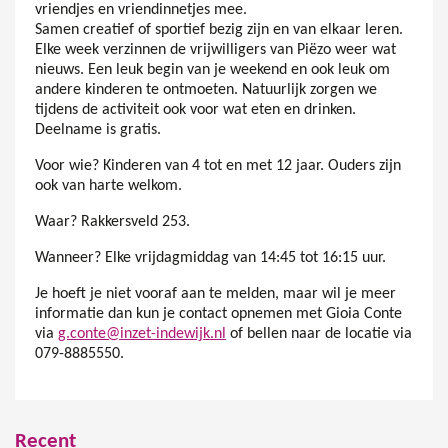
vriendjes en vriendinnetjes mee.
Samen creatief of sportief bezig zijn en van elkaar leren.
Elke week verzinnen de vrijwilligers van Piëzo weer wat
nieuws. Een leuk begin van je weekend en ook leuk om
andere kinderen te ontmoeten. Natuurlijk zorgen we
tijdens de activiteit ook voor wat eten en drinken.
Deelname is gratis.
Voor wie? Kinderen van 4 tot en met 12 jaar. Ouders zijn
ook van harte welkom.
Waar? Rakkersveld 253.
Wanneer? Elke vrijdagmiddag van 14:45 tot 16:15 uur.
Je hoeft je niet vooraf aan te melden, maar wil je meer
informatie dan kun je contact opnemen met Gioia Conte
via
g.conte@inzet-indewijk.nl
of bellen naar de locatie via
079-8885550.
Recent