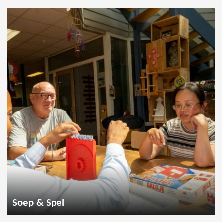
Soep & Spel