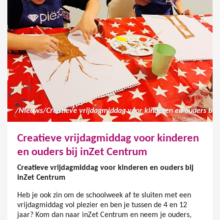
/
Nieuws
/
Creatieve vrijdagmiddag voor kinderen
en ouders bij inZet Centrum
Creatieve vrijdagmiddag
voor kinderen en ouders bi
j
inZet Centrum
Heb je ook zin om de schoolweek af te sluiten met een
vrijdagmiddag vol plezier en ben je tussen de 4 en 12
jaar? Kom dan naar inZet Centrum en neem je ouders,