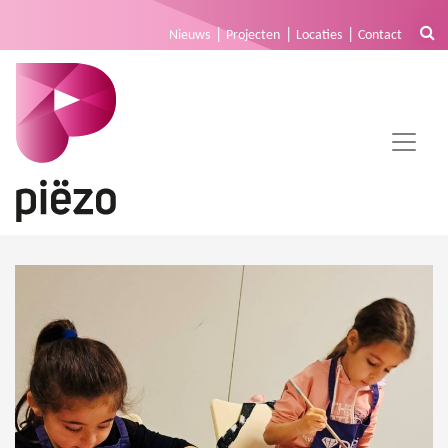
Nieuws
Projecten
Locaties
Contact