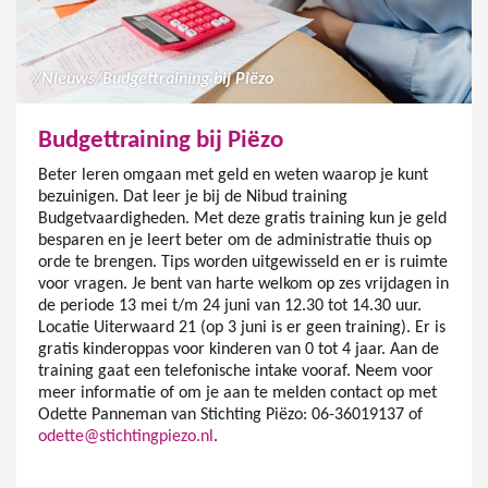
/
Nieuws
/
Budgettraining bij Piëzo
Budgettraining bij Piëzo
Beter leren omgaan met geld en weten waarop je kunt
bezuinigen. Dat leer je bij de Nibud training
Budgetvaardigheden. Met deze gratis training kun je geld
besparen en je leert beter om de administratie thuis op
orde te brengen. Tips worden uitgewisseld en er is ruimte
voor vragen. Je bent van harte welkom op zes vrijdagen in
de periode 13 mei t/m 24 juni van 12.30 tot 14.30 uur.
Locatie Uiterwaard 21 (op 3 juni is er geen training). Er is
gratis kinderoppas voor kinderen van 0 tot 4 jaar. Aan de
training gaat een telefonische intake vooraf. Neem voor
meer informatie of om je aan te melden contact op met
Odette Panneman van Stichting Piëzo: 06-36019137 of
odette@stichtingpiezo.nl
.