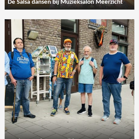
De Salsa dansen bij Muzieksalon Meerzicht