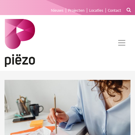
Nieuws
Projecten
Locaties
Contact