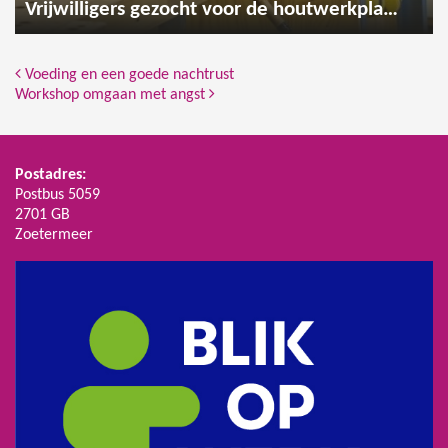
Vrijwilligers gezocht voor de houtwerkplaats
Bericht Navigatie
Voeding en een goede nachtrust
Workshop omgaan met angst
Postadres:
Postbus 5059
2701 GB
Zoetermeer