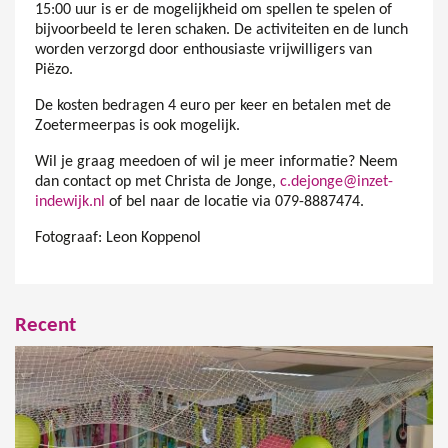
15:00 uur is er de mogelijkheid om spellen te spelen of
bijvoorbeeld te leren schaken. De activiteiten en de lunch
worden verzorgd door enthousiaste vrijwilligers van
Piëzo.
De kosten bedragen 4 euro per keer en betalen met de
Zoetermeerpas is ook mogelijk.
Wil je graag meedoen of wil je meer informatie? Neem
dan contact op met Christa de Jonge,
c.dejonge@inzet-
indewijk.nl
of bel naar de locatie via 079-8887474.
Fotograaf: Leon Koppenol
Recent