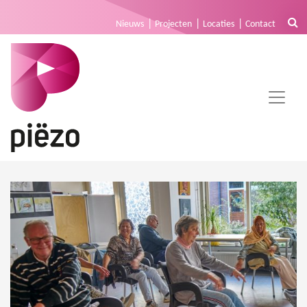
Nieuws
Projecten
Locaties
Contact