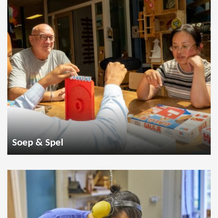
Soep & Spel