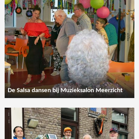
De Salsa dansen bij Muzieksalon Meerzicht