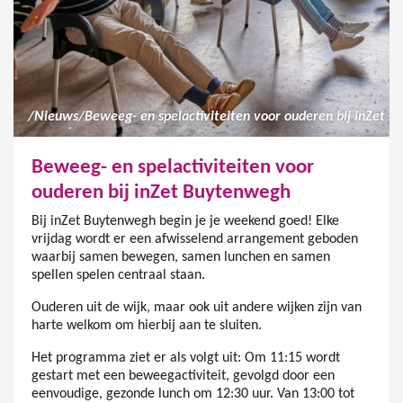
/
Nieuws
/
Beweeg- en spelactiviteiten voor ouderen bij inZet Buytenwegh
Beweeg- en spelactiviteiten voor
ouderen bij inZet Buytenwegh
Bij inZet Buytenwegh begin je je weekend goed! Elke
vrijdag wordt er een afwisselend arrangement geboden
waarbij samen bewegen, samen lunchen en samen
spellen spelen centraal staan.
Ouderen uit de wijk, maar ook uit andere wijken zijn van
harte welkom om hierbij aan te sluiten.
Het programma ziet er als volgt uit: Om 11:15 wordt
gestart met een beweegactiviteit, gevolgd door een
eenvoudige, gezonde lunch om 12:30 uur. Van 13:00 tot